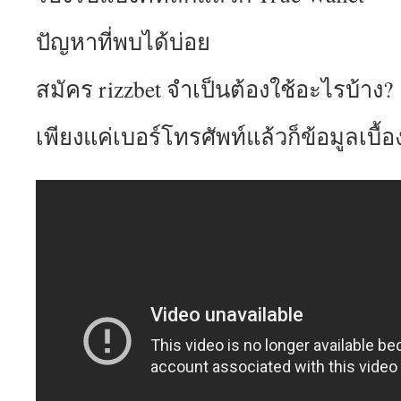
ปัญหาที่พบได้บ่อย
สมัคร rizzbet จำเป็นต้องใช้อะไรบ้าง?
เพียงแค่เบอร์โทรศัพท์แล้วก็ข้อมูลเบื้อ