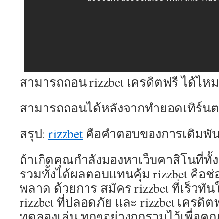
สามารถถอน rizzbet เครดิตฟรี ได้ไหม
สามารถถอนได้หลังจากทำยอดเทิร์นต
สรุป:
rizzbet
คือคำตอบของการเดิมพัน
ถ้าเกิดคุณกำลังมองหาเว็บคาสิโนที่ทั้
รวมทั้งได้ผลตอบแทนคุ้ม rizzbet คือช
พลาด ด้วยการ สมัคร rizzbet ที่เร็วทัน
rizzbet ที่ปลอดภัย และ rizzbet เครดิตฟ
ทดลองเล่น ทุกๆอย่างถูกรวมไว้เพื่อคุณแ