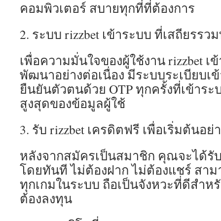
คอมพิวเตอร์ สบายทุกที่ที่ต้องการ
2. ระบบ rizzbet เข้าระบบ ที่เสถียรรวม
เพื่อความมั่นใจของผู้ใช้งาน rizzbet เ
พัฒนาอย่างต่อเนื่อง มีระบบระเบียบเข
ยืนยันตัวตนด้วย OTP ทุกครั้งที่เข้าร
สูงสุดของข้อมูลผู้ใช้
3. รับ rizzbet เครดิตฟรี เพื่อเริ่มต้นอย่
หลังจากสมัครเป็นสมาชิก คุณจะได้รั
โดยทันที ไม่ต้องฝาก ไม่ต้องแชร์ สา
ทุกเกมในระบบ ถือเป็นจังหวะที่ดีสำหร
ต้องลงทุน