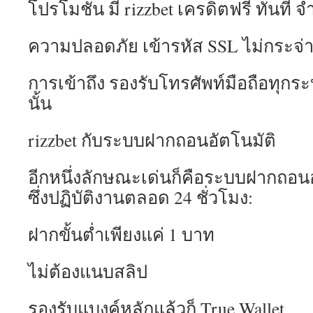
โปรโมชั่น มี rizzbet เครดิตฟรี ทันที 
ความปลอดภัย เข้ารหัส SSL ไม่กระจ่
การเข้าถึง รองรับโทรศัพท์มือถือทุก
นั้น
rizzbet กับระบบฝากถอนอัตโนมัติ
อีกหนึ่งลักษณะเด่นก็คือระบบฝากถอนอ
ซึ่งปฏิบัติงานตลอด 24 ชั่วโมง:
ฝากขั้นต่ำเพียงแค่ 1 บาท
ไม่ต้องแนบสลิป
รองรับแบงค์หลักแล้วก็ True Wallet