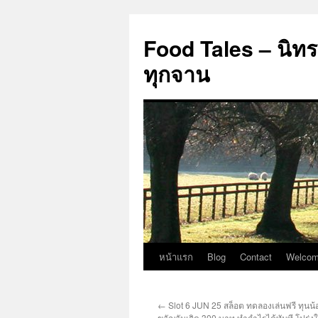
Food Tales – นิท
ทุกจาน
หน้าแรก
Blog
Contact
Welcome
ข้าม
ไป
←
Slot 6 JUN 25 สล็อต ทดลองเล่นฟรี ทุนน
ยัง
ขวัญวันเกิด 300 บาท ทำกำไรได้ทันที โปร่งใส