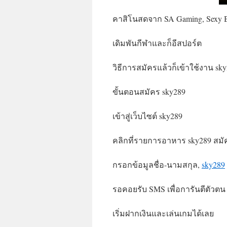
คาสิโนสดจาก SA Gaming, Sexy B
เดิมพันกีฬาและก็อีสปอร์ต
วิธีการสมัครแล้วก็เข้าใช้งาน sk
ขั้นตอนสมัคร sky289
เข้าสู่เว็บไซต์ sky289
คลิกที่รายการอาหาร sky289 สมั
กรอกข้อมูลชื่อ-นามสกุล,
sky289
รอคอยรับ SMS เพื่อการันตีตัวตน
เริ่มฝากเงินและเล่นเกมได้เลย