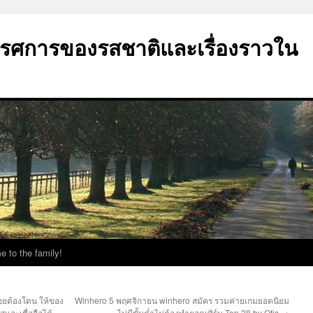
รรศการของรสชาติและเรื่องราวใน
 to the family!
้อยต้องโดน ให้ของ
Winhero 5 พฤศจิกายน winhero สมัคร รวมค่ายเกมยอดนิยม
และเชื่อถือได้
ไม่มีขั้นต่ำไม่ต้องทำยอดเทิร์น Top 28 by Otis
→