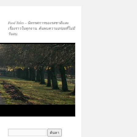
Food Tales – นิทรรศการของรสชาติและ
เรื่องราวในทุกจาน. ค้นพบความอร่อยที่ไม่มี
วันจบ.