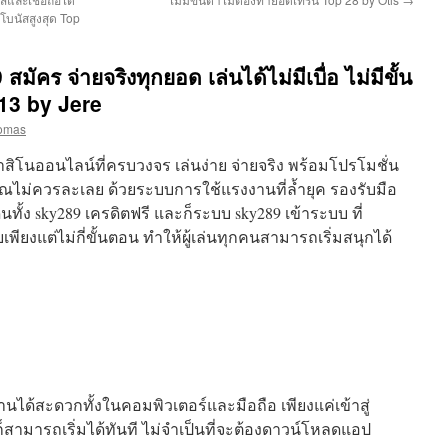
โบนัสสูงสุด Top
ัคร จ่ายจริงทุกยอด เล่นได้ไม่มีเบื่อ ไม่มีขั้น
 13 by Jere
omas
ิโนออนไลน์ที่ครบวงจร เล่นง่าย จ่ายจริง พร้อมโปรโมชั่น
ี่คุณไม่ควรละเลย ด้วยระบบการใช้แรงงานที่ล้ำยุค รองรับมือ
นทั้ง sky289 เครดิตฟรี และก็ระบบ sky289 เข้าระบบ ที่
พียงแต่ไม่กี่ขั้นตอน ทำให้ผู้เล่นทุกคนสามารถเริ่มสนุกได้
นได้สะดวกทั้งในคอมพิวเตอร์และมือถือ เพียงแค่เข้าสู่
็สามารถเริ่มได้ทันที ไม่จำเป็นที่จะต้องดาวน์โหลดแอป