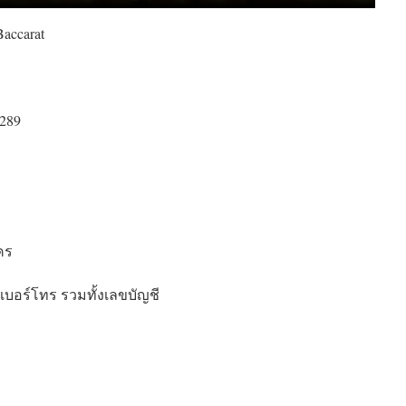
accarat
y289
คร
เบอร์โทร รวมทั้งเลขบัญชี