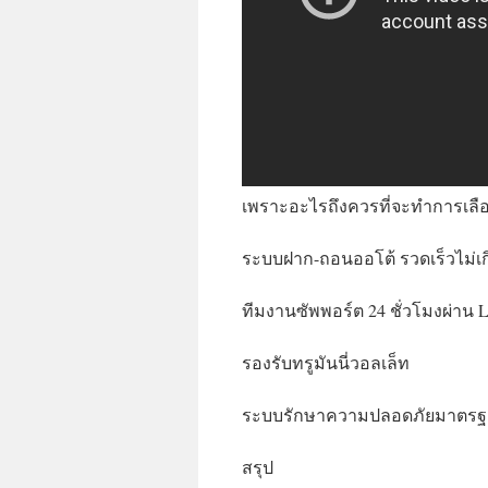
เพราะอะไรถึงควรที่จะทำการเลือ
ระบบฝาก-ถอนออโต้ รวดเร็วไม่เกิ
ทีมงานซัพพอร์ต 24 ชั่วโมงผ่าน 
รองรับทรูมันนี่วอลเล็ท
ระบบรักษาความปลอดภัยมาตร
สรุป