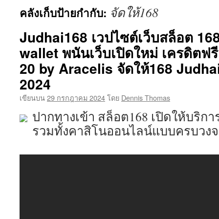
จัดให้168
คลังเก็บป้ายกำกับ:
เนื้อหา
Judhai168 เวปไซต์เว็บสล็อต 16
wallet พนันเว็บเปิดใหม่ เครดิตฟร
20 by Aracelis จัดให้168 Judha
2024
เขียนบน
29 กรกฎาคม 2024
โดย
Dennis Thomas
ปากทางเข้า สล็อต168 เปิดให้บริก
รวมทั้งคาสิโนออนไลน์แบบครบวงจ