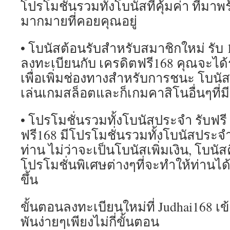
โปรโมชั่นรวมทั้งโบนัสที่คุ้มค่า ที่มา
มากมายที่คอยคุณอยู่
• โบนัสต้อนรับสำหรับสมาชิกใหม่ รับ 
ลงทะเบียนกับ เครดิตฟรี168 คุณจะได้รั
เพื่อเพิ่มช่องทางสำหรับการชนะ โบนัส
เล่นเกมสล็อตและก็เกมคาสิโนอื่นๆที่มี
• โปรโมชั่นรวมทั้งโบนัสประจำ รับฟรี
ฟรี168 มีโปรโมชั่นรวมทั้งโบนัสประจ
ท่าน ไม่ว่าจะเป็นโบนัสเพิ่มเงิน, โบนัส
โปรโมชั่นพิเศษต่างๆที่จะทำให้ท่านได
ขึ้น
ขั้นตอนลงทะเบียนใหม่ที่ Judhai168 เข
พันง่ายๆเพียงไม่กี่ขั้นตอน