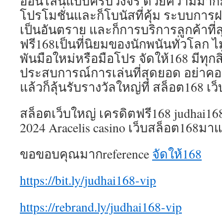
ออนไลน์แบบครบวงจร ด้วยความมา
โปรโมชั่นและก็โบนัสที่คุ้ม ระบบการฝ
เป็นอันตราย และก็การบริการลูกค้าที่
ฟรี168เป็นที่นิยมของนักพนันทั่วโลก ไ
พันมือใหม่หรือมือโปร จัดให้168 มีทุกสิ
ประสบการณ์การเล่นที่สุดยอด อย่าคอย
แล้วก็ลุ้นรับรางวัลใหญ่ที่ สล็อต168 เ
สล็อตเว็บใหญ่ เครดิตฟรี168 judhai1
2024 Aracelis casino เว็บสล็อต168มาแร
ขอขอบคุณมากreference
จัดให้168
https://bit.ly/judhai168-vip
https://rebrand.ly/judhai168-vip