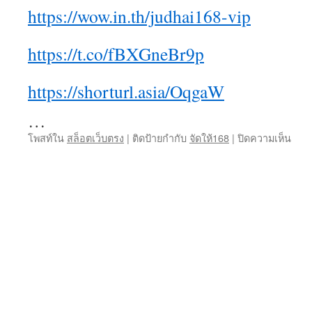
https://wow.in.th/judhai168-vip
https://t.co/fBXGneBr9p
https://shorturl.asia/OqgaW
…
บน
โพสท์ใน
สล็อตเว็บตรง
|
ติดป้ายกำกับ
จัดให้168
|
ปิดความเห็น
Judh
เวป
ไซต์
เว็บ
สล็อ
168
ฝาก
ถอน
true
walle
พนัน
เว็บ