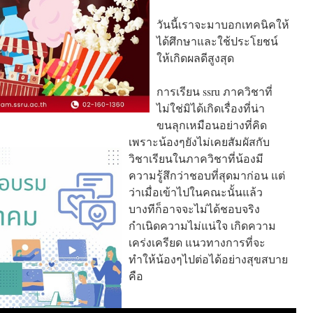
วันนี้เราจะมาบอกเทคนิคให้
ได้ศึกษาและใช้ประโยชน์
ให้เกิดผลดีสูงสุด
การเรียน ssru ภาควิชาที่
ไม่ใช่มิได้เกิดเรื่องที่น่า
ขนลุกเหมือนอย่างที่คิด
เพราะน้องๆยังไม่เคยสัมผัสกับ
วิชาเรียนในภาควิชาที่น้องมี
ความรู้สึกว่าชอบที่สุดมาก่อน แต่
ว่าเมื่อเข้าไปในคณะนั้นแล้ว
บางทีก็อาจจะไม่ได้ชอบจริง
กำเนิดความไม่แน่ใจ เกิดความ
เคร่งเครียด แนวทางการที่จะ
ทำให้น้องๆไปต่อได้อย่างสุขสบาย
คือ