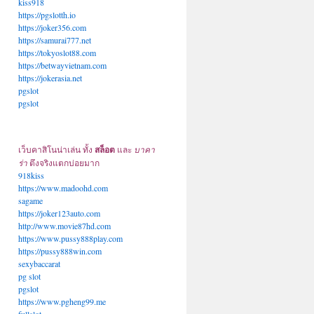
kiss918
https://pgslotth.io
https://joker356.com
https://samurai777.net
https://tokyoslot88.com
https://betwayvietnam.com
https://jokerasia.net
pgslot
pgslot
เว็บคาสิโนน่าเล่น ทั้ง
สล็อต
และ
บาคา
ร่า
ตึงจริงแตกบ่อยมาก
918kiss
https://www.madoohd.com
sagame
https://joker123auto.com
http://www.movie87hd.com
https://www.pussy888play.com
https://pussy888win.com
sexybaccarat
pg slot
pgslot
https://www.pgheng99.me