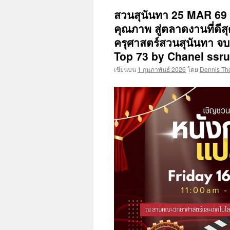
สวนสุนันทา 25 MAR 69 
เนื้อหา
คุณภาพ สู่ตลาดงานที่ดี
ครุศาสตร์สวนสุนันทา จ
Top 73 by Chanel ssru
เขียนบน
1 กุมภาพันธ์ 2026
โดย
Dennis T