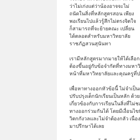
ว่าไม่เก่งแต่ว่าน้องอาจจะไม่
ถนัดในสิ่งที่หลักสูตรสอน เพียง
พอเรียนไปแล้วรู้สึกไม่ตรงจิตใจ
ก็สามารถที่จะย้ายคณะ เปลี่ยน
ได้ตลอดสำหรับมหาวิทยาลัย
ราชภัฏสวนสุนันทา
เรามีหลักสูตรมากมายให้ได้เลือก
ต้องขึ้นอยู่กับข้อจำกัดที่ทางม
หน้าที่มหาวิทยาลัยและคุณครูที
เพื่อหาทางออกหัวข้อนี้ ไม่จำเป็นต้
ปรับปรุงเด็กนักเรียนเป็นหลัก ด้ว
เกี่ยวข้องกับการเรียนในสิ่งที่ไม
ทางออกร่วมกันได้ โดยมีเงื่อนไ
วิตกกังวลและไม่จำต้องกลัว เนื่อ
มาปรึกษาได้เลย