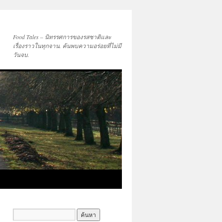
Food Tales – นิทรรศการของรสชาติและ
เรื่องราวในทุกจาน. ค้นพบความอร่อยที่ไม่มี
วันจบ.