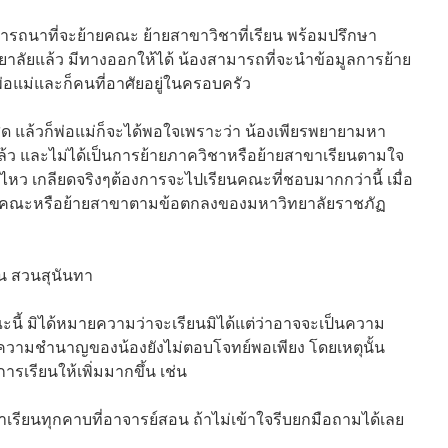
ปรารถนาที่จะย้ายคณะ ย้ายสาขาวิชาที่เรียน พร้อมปรึกษา
ยาลัยแล้ว มีทางออกให้ได้ น้องสามารถที่จะนำข้อมูลการย้าย
่อแม่และก็คนที่อาศัยอยู่ในครอบครัว
สุด แล้วก็พ่อแม่ก็จะได้พอใจเพราะว่า น้องเพียรพยายามหา
แล้ว และไม่ได้เป็นการย้ายภาควิชาหรือย้ายสาขาเรียนตามใจ
ม่ไหว เกลียดจริงๆต้องการจะไปเรียนคณะที่ชอบมากกว่านี้ เมื่อ
ายคณะหรือย้ายสาขาตามข้อตกลงของมหาวิทยาลัยราชภัฏ
้น สวนสุนันทา
ะนี้ มิได้หมายความว่าจะเรียนมิได้แต่ว่าอาจจะเป็นความ
มชำนาญของน้องยังไม่ตอบโจทย์พอเพียง โดยเหตุนั้น
รเรียนให้เพิ่มมากขึ้น เช่น
้าเรียนทุกคาบที่อาจารย์สอน ถ้าไม่เข้าใจรีบยกมือถามได้เลย