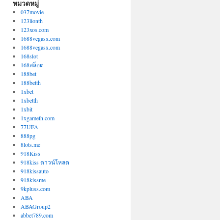
หมวดหมู่
037movie
123lionth
123xos.com
1688vegasx.com
1688vegasx.com
168slot
168สล็อต
188bet
188betth
1xbet
1xbetth
1xbit
1xgameth.com
77UFA
888pg
8lots.me
918Kiss
918kiss ดาวน์โหลด
918kissauto
918kissme
9kpluss.com
ABA
ABAGroup2
abbet789.com