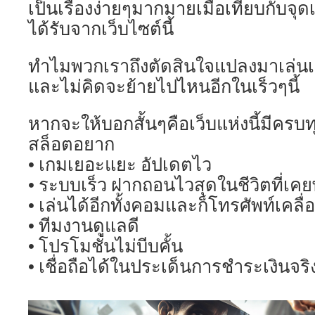
เป็นเรื่องง่ายๆมากมายเมื่อเทียบกับจุดเ
ได้รับจากเว็บไซต์นี้
ทำไมพวกเราถึงตัดสินใจแปลงมาเล่นเว
และไม่คิดจะย้ายไปไหนอีกในเร็วๆนี้
หากจะให้บอกสั้นๆคือเว็บแห่งนี้มีครบทุ
สล็อตอยาก
• เกมเยอะแยะ อัปเดตไว
• ระบบเร็ว ฝากถอนไวสุดในชีวิตที่เค
• เล่นได้อีกทั้งคอมและก็โทรศัพท์เคลื่
• ทีมงานดูแลดี
• โปรโมชั่นไม่บีบคั้น
• เชื่อถือได้ในประเด็นการชำระเงินจริ