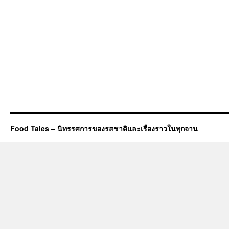
Food Tales – นิทรรศการของรสชาติและเรื่องราวในทุกจาน