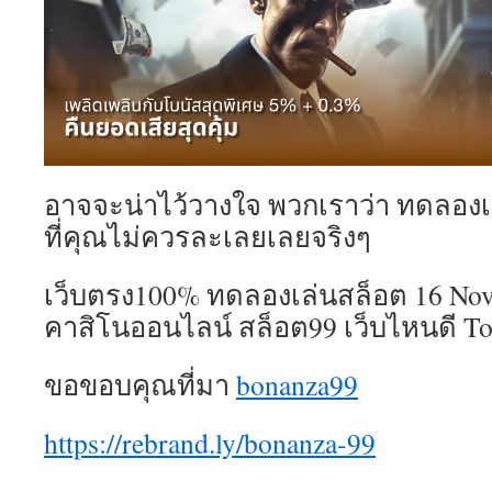
อาจจะน่าไว้วางใจ พวกเราว่า ทดลองเล
ที่คุณไม่ควรละเลยเลยจริงๆ
เว็บตรง100% ทดลองเล่นสล็อต 16 Nov
คาสิโนออนไลน์ สล็อต99 เว็บไหนดี To
ขอขอบคุณที่มา
bonanza99
https://rebrand.ly/bonanza-99