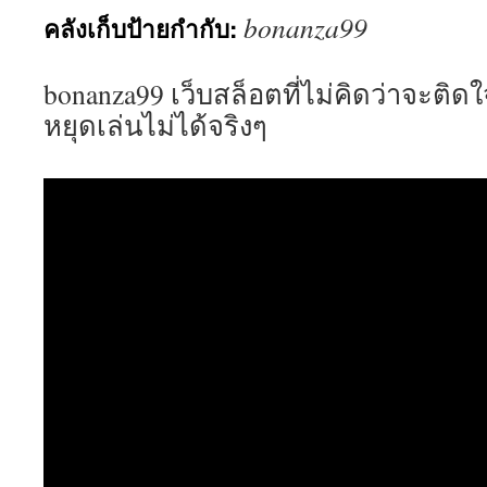
bonanza99
คลังเก็บป้ายกำกับ:
เนื้อหา
bonanza99 เว็บสล็อตที่ไม่คิดว่าจะติด
หยุดเล่นไม่ได้จริงๆ