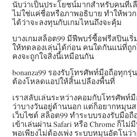
นับว่าเป็นประโยชน์มากสำหรับคนที่เ
ไม่ใช่แค่ชื่อหรือภาพอธิบาย ทำให้พ
ได้ว่าจะลงทุนกับเกมไหนถึงจะคุ้ม
บางเกมสล็อต99 มีฟีพบร์ซื้อฟรีสปินเริ่ม
ให้ทดลองเล่นได้ก่อน คนใดกันแน่ที่ถ
คงจะถูกใจสิ่งนี้เหมือนกัน
bonanza99 รองรับโทรศัพท์มือถือทุกรุ่น
ต้องโหลดแอปให้สิ้นเปลืองพื้นที่
เราสลับเล่นระหว่างคอมกับโทรศัพท์ม
ว่าบางวันอยู่ด้านนอก แต่ก็อยากหมุนสล็
เว็บไซต์ สล็อต99 ทำระบบรองรับมือถื
เข้าเล่นผ่าน Safari หรือ Chrome ก็ไม่ม
พอเพียงไม่ต้องเพ่ง ระบบหมุนอัตโนว่