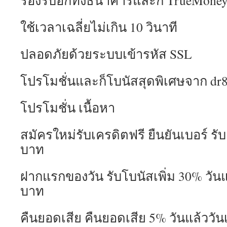
รองรับอีกทั้งธนาคารและก็ TrueMoney
ใช้เวลาเฉลี่ยไม่เกิน 10 วินาที
ปลอดภัยด้วยระบบเข้ารหัส SSL
โปรโมชั่นและก็โบนัสสุดพิเศษจาก dr
โปรโมชั่น เนื้อหา
สมัครใหม่รับเครดิตฟรี ยืนยันเบอร์ รั
บาท
ฝากแรกของวัน รับโบนัสเพิ่ม 30% วันแล
บาท
คืนยอดเสีย คืนยอดเสีย 5% วันแล้ววันเ