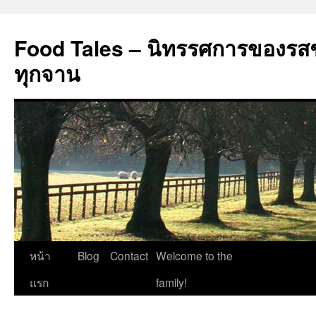
Food Tales – นิทรรศการของรสช
ทุกจาน
ข้าม
หน้า
Blog
Contact
Welcome to the
ไป
แรก
family!
ยัง