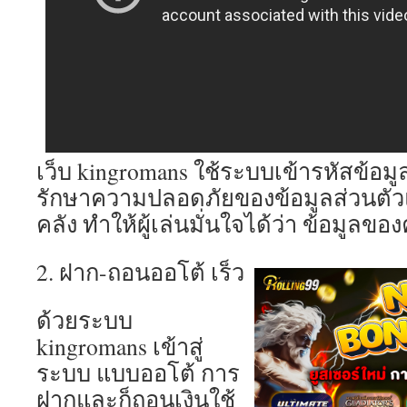
เว็บ kingromans ใช้ระบบเข้ารหัสข้อมูล
รักษาความปลอดภัยของข้อมูลส่วนตัว
คลัง ทำให้ผู้เล่นมั่นใจได้ว่า ข้อมูลขอ
2. ฝาก-ถอนออโต้ เร็ว
ด้วยระบบ
kingromans เข้าสู่
ระบบ แบบออโต้ การ
ฝากและก็ถอนเงินใช้