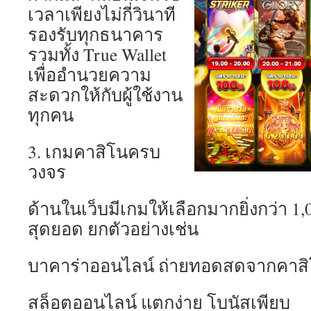
เวลาเพียงไม่กี่วินาที
รองรับทุกธนาคาร
รวมทั้ง True Wallet
เพื่ออำนวยความ
สะดวกให้กับผู้ใช้งาน
ทุกคน
3. เกมคาสิโนครบ
วงจร
ด้านในเว็บมีเกมให้เลือกมากยิ่งกว่า 1
สุดยอด ยกตัวอย่างเช่น
บาคาร่าออนไลน์ ถ่ายทอดสดจากคาสิ
สล็อตออนไลน์ แตกง่าย โบนัสเพียบ