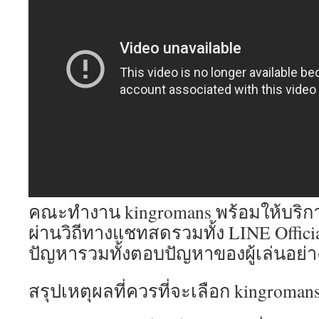
คณะทำงาน kingromans พร้อมให้บริกา
ผ่านวิถีทางแชทสดรวมทั้ง LINE Officia
ปัญหารวมทั้งตอบปัญหาของผู้เล่นอย่าง
สรุปเหตุผลที่ควรที่จะเลือก kingroman