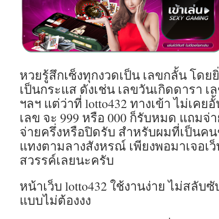
หวยรู้สึกเซ็งทุกงวดเป็น เลขกลั้น โดยยิ
เป็นกระแส ดังเช่น เลขวันเกิดดารา 
ฯลฯ แต่ว่าที่ lotto432 ทางเข้า ไม่เคยอ
เลข จะ 999 หรือ 000 ก็รับหมด แถมจ่าย
จ่ายครึ่งหรือปิดรับ สำหรับผมที่เป็
แทงตามลางสังหรณ์ เพียงพอมาเจอเว็บแ
สวรรค์เลยนะครับ
หน้าเว็บ lotto432 ใช้งานง่าย ไม่สลับซั
แบบไม่ต้องงง