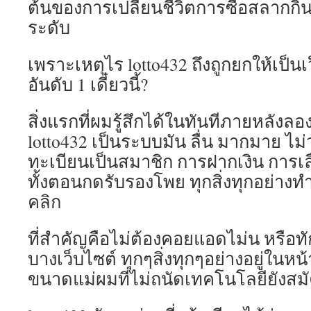
ต้นของการเปลี่ยนชีวิตการซื้อสลากกินแบ
ระดับ
เพราะเหตุไร lotto432 ถึงถูกยกให้เป็น
อันดับ 1 เดี๋ยวนี้?
สิ่งแรกที่ผมรู้สึกได้ในทันทีภายหลังล
lotto432 เป็นระบบมัน ลื่น มากมาย ไม
ทะเบียนเป็นสมาชิก การฝากเงิน การเ
ทั้งตอนกดรับรองโพย ทุกสิ่งทุกอย่างทำ
คลิก
ที่สำคัญคือไม่ต้องคอยแอดไม่น หรือทั
บางเว็บไซต์ ทุกๆสิ่งทุกๆอย่างอยู่ในหน
ขนาดแม่ผมที่ไม่ถนัดเทคโนโลยียังสม