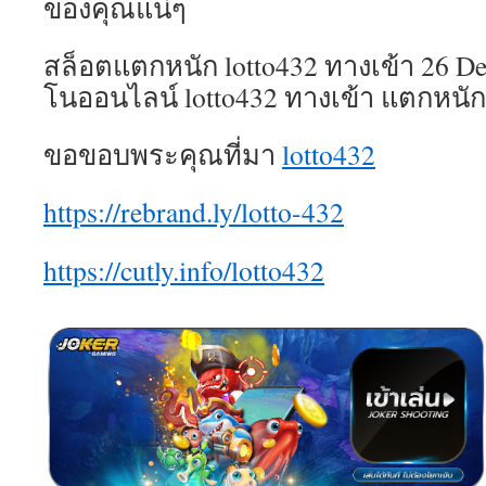
ของคุณแน่ๆ
สล็อตแตกหนัก lotto432 ทางเข้า 26 De
โนออนไลน์ lotto432 ทางเข้า แตกหนัก
ขอขอบพระคุณที่มา
lotto432
https://rebrand.ly/lotto-432
https://cutly.info/lotto432