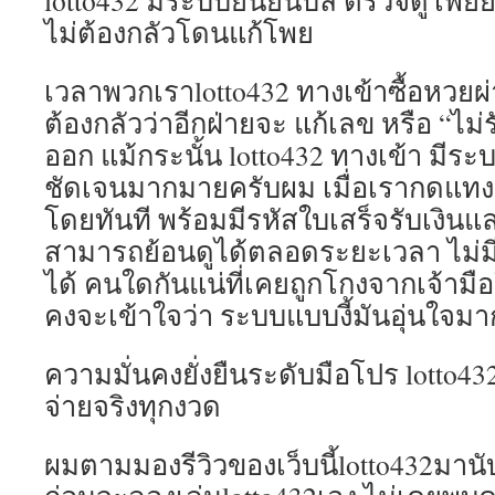
lotto432 มีระบบยืนยันบิล ตรวจดูโพยย
ไม่ต้องกลัวโดนแก้โพย
เวลาพวกเราlotto432 ทางเข้าซื้อหวยผ่า
ต้องกลัวว่าอีกฝ่ายจะ แก้เลข หรือ “ไม่
ออก แม้กระนั้น lotto432 ทางเข้า มีร
ชัดเจนมากมายครับผม เมื่อเรากดแทง
โดยทันที พร้อมมีรหัสใบเสร็จรับเงินแ
สามารถย้อนดูได้ตลอดระยะเวลา ไม่ม
ได้ คนใดกันแน่ที่เคยถูกโกงจากเจ้าม
คงจะเข้าใจว่า ระบบแบบงี้มันอุ่นใจม
ความมั่นคงยั่งยืนระดับมือโปร lotto432
จ่ายจริงทุกงวด
ผมตามมองรีวิวของเว็บนี้lotto432มาน