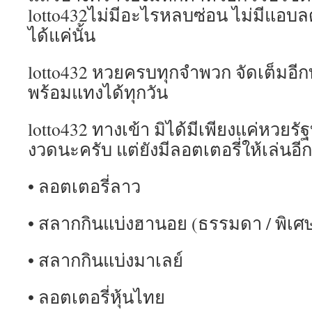
lotto432ไม่มีอะไรหลบซ่อน ไม่มีแอบ
ได้แค่นั้น
lotto432 หวยครบทุกจำพวก จัดเต็มอี
พร้อมแทงได้ทุกวัน
lotto432 ทางเข้า มิได้มีเพียงแค่หวย
งวดนะครับ แต่ยังมีลอตเตอรี่ให้เล่นอ
• ลอตเตอรี่ลาว
• สลากกินแบ่งฮานอย (ธรรมดา / พิเศษ
• สลากกินแบ่งมาเลย์
• ลอตเตอรี่หุ้นไทย