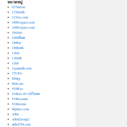
หมวดหมู่
037movie
123lionth
123xos.com
1688vegasx.com
1688vegasx.com
168slot
168สล็อต
188bet
188betth
1xbet
1xbetth
1xbit
1xgameth.com
77UFA
888pg
8lots.me
918Kiss
918kiss ดาวน์โหลด
918kissauto
918kissme
9kpluss.com
ABA
ABAGroup2
abbet789.com