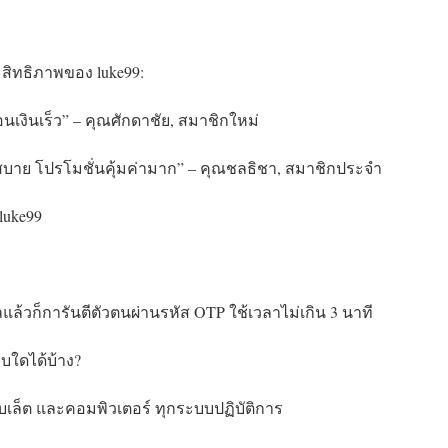
สิทธิภาพของ luke99:
อนเงินเร็ว” – คุณศักดาชัย, สมาชิกใหม่
บาย โปรโมชั่นคุ้มค่ามาก” – คุณชลธิชา, สมาชิกประจำ
luke99
ูลแล้วก็การันตีตัวตนผ่านรหัส OTP ใช้เวลาไม่เกิน 3 นาที
บบใดได้บ้าง?
็บเล็ต และคอมพิวเตอร์ ทุกระบบปฏิบัติการ