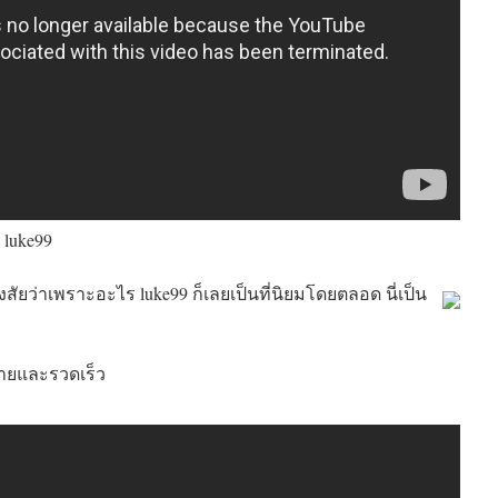
 luke99
ัยว่าเพราะอะไร luke99 ก็เลยเป็นที่นิยมโดยตลอด นี่เป็น
่ายและรวดเร็ว