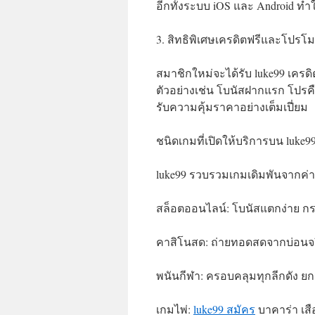
อีกทั้งระบบ iOS และ Android ทำใ
3. สิทธิพิเศษเครดิตฟรีและโปรโม
สมาชิกใหม่จะได้รับ luke99 เครดิต
ตัวอย่างเช่น โบนัสฝากแรก โปรคืน
รับความคุ้มราคาอย่างเต็มเปี่ยม
ชนิดเกมที่เปิดให้บริการบน luke9
luke99 รวบรวมเกมเดิมพันจากค่
สล็อตออนไลน์: โบนัสแตกง่าย ก
คาสิโนสด: ถ่ายทอดสดจากบ่อนจร
พนันกีฬา: ครอบคลุมทุกลีกดัง ย
เกมไพ่:
luke99 สมัคร
บาคาร่า เสื