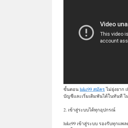
ขั้นตอน
luke99 สมัคร
ไม่ยุ่งยาก 
บัญชีและเริ่มเดิมพันได้ในทันที ไม
2. เข้าสู่ระบบได้ทุกอุปกรณ์
luke99 เข้าสู่ระบบ รองรับทุกแพล