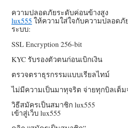
ความปลอดภัยระดับค่อนข้างสูง
lux555
ให้ความใส่ใจกับความปลอดภัยข
ระบบ:
SSL Encryption 256-bit
KYC รับรองตัวตนก่อนเบิกเงิน
ตรวจตราธุรกรรมแบบเรียลไทม์
ไม่มีความเป็นมาทุจริต จ่ายทุกบิลเต
วิธีสมัครเป็นสมาชิก lux555
เข้าสู่เว็บ lux555