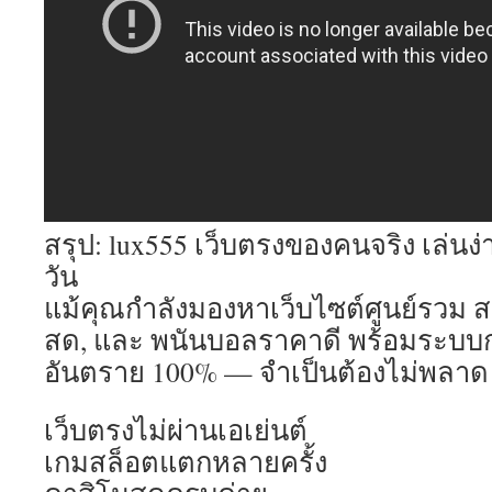
สรุป: lux555 เว็บตรงของคนจริง เล่นง
วัน
แม้คุณกำลังมองหาเว็บไซต์ศูนย์รวม ส
สด, และ พนันบอลราคาดี พร้อมระบบการ
อันตราย 100% — จำเป็นต้องไม่พลาด
เว็บตรงไม่ผ่านเอเย่นต์
เกมสล็อตแตกหลายครั้ง