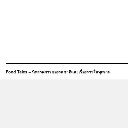
Food Tales – นิทรรศการของรสชาติและเรื่องราวในทุกจาน