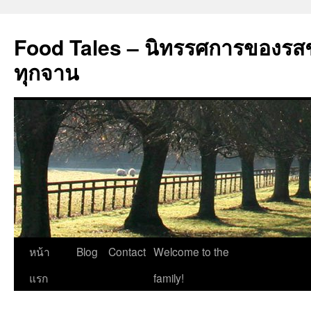
Food Tales – นิทรรศการของรสช
ทุกจาน
ข้าม
หน้า
Blog
Contact
Welcome to the
ไป
แรก
family!
ยัง