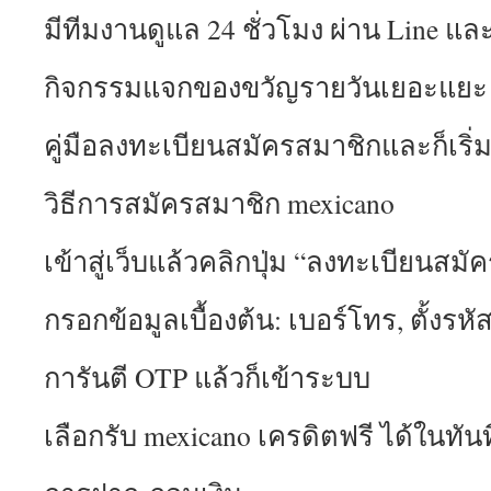
มีทีมงานดูแล 24 ชั่วโมง ผ่าน Line และ
กิจกรรมแจกของขวัญรายวันเยอะแยะ
คู่มือลงทะเบียนสมัครสมาชิกและก็เริ่ม
วิธีการสมัครสมาชิก mexicano
เข้าสู่เว็บแล้วคลิกปุ่ม “ลงทะเบียนสม
กรอกข้อมูลเบื้องต้น: เบอร์โทร, ตั้งรหั
การันตี OTP แล้วก็เข้าระบบ
เลือกรับ mexicano เครดิตฟรี ได้ในทันท