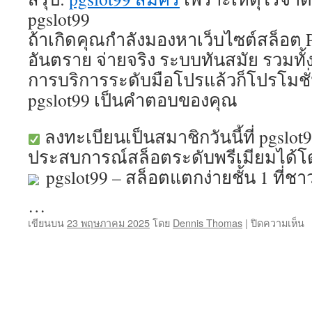
pgslot99
ถ้าเกิดคุณกำลังมองหาเว็บไซต์สล็อต PG 
อันตราย จ่ายจริง ระบบทันสมัย รวมทั
การบริการระดับมือโปรแล้วก็โปรโมชั่
pgslot99 เป็นคำตอบของคุณ
ลงทะเบียนเป็นสมาชิกวันนี้ที่ pgslot9
ประสบการณ์สล็อตระดับพรีเมียมได้โ
pgslot99 – สล็อตแตกง่ายชั้น 1 ที่ชา
…
บ
เขียนบน
23 พฤษภาคม 2025
โดย
Dennis Thomas
|
ปิดความเห็น
p
3
O
p
ส
แ