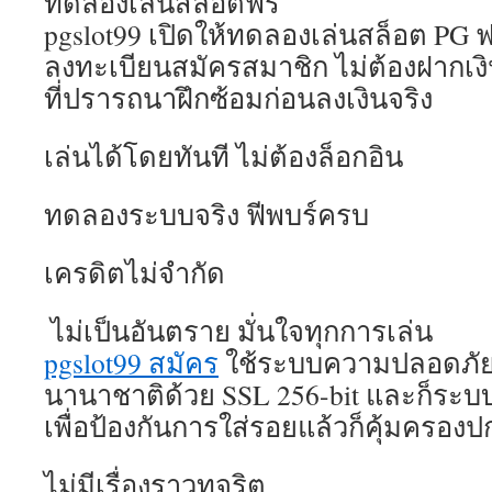
ทดลองเล่นสล็อตฟรี
pgslot99 เปิดให้ทดลองเล่นสล็อต PG ฟ
ลงทะเบียนสมัครสมาชิก ไม่ต้องฝากเงิน
ที่ปรารถนาฝึกซ้อมก่อนลงเงินจริง
เล่นได้โดยทันที ไม่ต้องล็อกอิน
ทดลองระบบจริง ฟีพบร์ครบ
เครดิตไม่จำกัด
️ ไม่เป็นอันตราย มั่นใจทุกการเล่น
pgslot99 สมัคร
ใช้ระบบความปลอดภั
นานาชาติด้วย SSL 256-bit และก็ระบ
เพื่อป้องกันการใส่รอยแล้วก็คุ้มครองป
ไม่มีเรื่องราวทุจริต