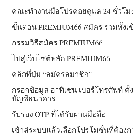
คณะทำงานมือโปรคอยดูแล 24 ชั่วโม
ขั้นตอน PREMIUM66 สมัคร รวมทั้งเข้
กรรมวิธีสมัคร PREMIUM66
ไปสู่เว็บไซต์หลัก PREMIUM66
คลิกที่ปุ่ม “สมัครสมาชิก”
กรอกข้อมูล อาทิเช่น เบอร์โทรศัพท์ ตั้
บัญชีธนาคาร
รับรอง OTP ที่ได้รับผ่านมือถือ
เข้าสู่ระบบแล้วเลือกโปรโมชั่นที่ต้อง