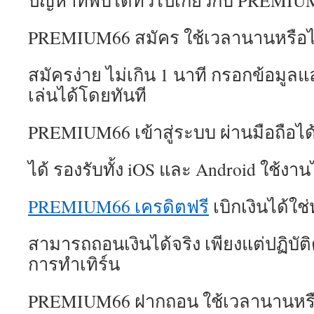
ปัญหาที่พบได้ทั่วไปเกี่ยวกับ PREMI
PREMIUM66 สมัคร ใช้เวลานานหรือไ
สมัครง่าย ไม่เกิน 1 นาที กรอกข้อมูลแล
เล่นได้โดยทันที
PREMIUM66 เข้าสู่ระบบ ผ่านมือถือได้
ได้ รองรับทั้ง iOS และ Android ใช้ง
PREMIUM66 เครดิตฟรี
เบิกเงินได้ใช่
สามารถถอนเงินได้จริง เพียงแต่ปฏิบั
การทำเทิร์น
PREMIUM66 ฝากถอน ใช้เวลานานหรื