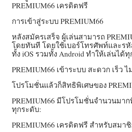
PREMIUM66 เครดิตฟรี
การเข้าสู่ระบบ PREMIUM66
หลังสมัครเสร็จ ผู้เล่นสามารถ PREMIU
โดยทันที โดยใช้เบอร์โทรศัพท์และรหั
ทั้ง iOS รวมทั้ง Android ทำให้เล่นได้ทุก
PREMIUM66 เข้าระบบ สะดวก เร็ว ไม
โปรโมชั่นแล้วก็สิทธิพิเศษของ PRE
PREMIUM66 มีโปรโมชั่นจำนวนมากที่อ
ทุกระดับ:
PREMIUM66 เครดิตฟรี สำหรับสมาชิก