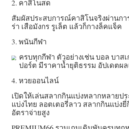
2. คาสิโนสด
สัมผัสประสบการณ์คาสิโนจริงผ่านกา
ร่า เสือมังกร รูเล็ต แล้วก็กางล็คแจ็ค
3. พนันกีฬา
ครบทุกกีฬา ตัวอย่างเช่น บอล บาส
ปอร์ต มีราคาน้ำยุติธรรม อัปเดตผ
4. หวยออนไลน์
เปิดให้เล่นสลากกินแบ่งหลากหลายประ
แบ่งไทย ลอตเตอรี่ลาว สลากกินแบ่งยี่
อัตราจ่ายสูง
PREMIUM66 รวมเกมเดิมพันครบทุก