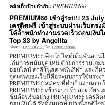
PREMIUM66
คลังเก็บป้ายกำกับ:
เนื้อหา
PREMIUM66 เข้าสู่ระบบ 23 Ju
เครดิตฟรี เข้าสู่ระบบผ่านเว็บตรงม
โต้ล้ำหน้าทำงานรวดเร็วถอนเงินไ
Top 33 by Angelita
เขียนบน
1 ตุลาคม 2025
โดย
Dennis Thomas
PREMIUM66 คือเว็บไซต์เดิมพันออนไ
เล่นการพนันยุคใหม่ ด้วยการรวมเกมน
ออนไลน์ คาสิโนสด พนันกีฬา และก็หว
จุดเด่นของเว็บนี้คือระบบการใช้แรงงาน
PREMIUM66 สมัคร ที่ทำเป็นง่ายภายใน
PREMIUM66 เข้าระบบ ที่ปลอดภัยรวมท
ชั่นต้อนรับอย่าง PREMIUM66 เครดิตฟร
ถอนเงินได้ ซึ่งทั้งหมดทั้งปวงนี้ถูกดีไซ