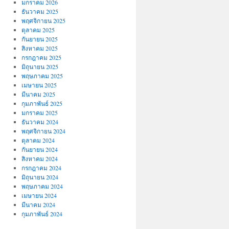
มกราคม 2026
ธันวาคม 2025
พฤศจิกายน 2025
ตุลาคม 2025
กันยายน 2025
สิงหาคม 2025
กรกฎาคม 2025
มิถุนายน 2025
พฤษภาคม 2025
เมษายน 2025
มีนาคม 2025
กุมภาพันธ์ 2025
มกราคม 2025
ธันวาคม 2024
พฤศจิกายน 2024
ตุลาคม 2024
กันยายน 2024
สิงหาคม 2024
กรกฎาคม 2024
มิถุนายน 2024
พฤษภาคม 2024
เมษายน 2024
มีนาคม 2024
กุมภาพันธ์ 2024