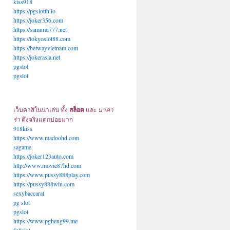
kiss918
https://pgslotth.io
https://joker356.com
https://samurai777.net
https://tokyoslot88.com
https://betwayvietnam.com
https://jokerasia.net
pgslot
pgslot
เว็บคาสิโนน่าเล่น ทั้ง
สล็อต
และ
บาคา
ร่า
ตึงจริงแตกบ่อยมาก
918kiss
https://www.madoohd.com
sagame
https://joker123auto.com
http://www.movie87hd.com
https://www.pussy888play.com
https://pussy888win.com
sexybaccarat
pg slot
pgslot
https://www.pgheng99.me