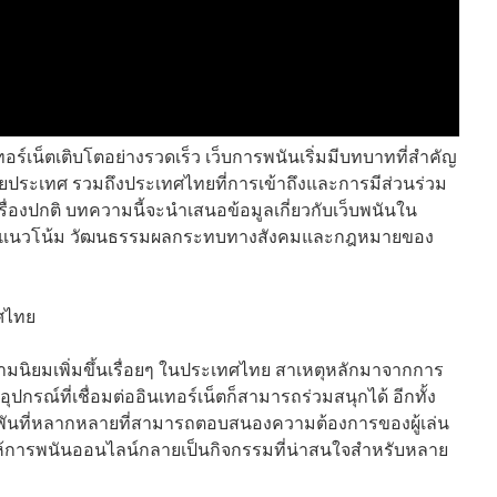
ทอร์เน็ตเติบโตอย่างรวดเร็ว เว็บการพนันเริ่มมีบทบาทที่สำคัญ
ยประเทศ รวมถึงประเทศไทยที่การเข้าถึงและการมีส่วนร่วม
่องปกติ บทความนี้จะนำเสนอข้อมูลเกี่ยวกับเว็บพนันใน
ห์แนวโน้ม วัฒนธรรมผลกระทบทางสังคมและกฎหมายของ
ศไทย
วามนิยมเพิ่มขึ้นเรื่อยๆ ในประเทศไทย สาเหตุหลักมาจากการ
อุปกรณ์ที่เชื่อมต่ออินเทอร์เน็ตก็สามารถร่วมสนุกได้ อีกทั้ง
ันที่หลากหลายที่สามารถตอบสนองความต้องการของผู้เล่น
้การพนันออนไลน์กลายเป็นกิจกรรมที่น่าสนใจสำหรับหลาย