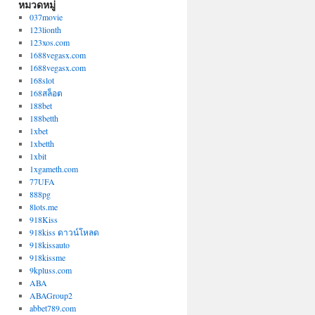
หมวดหมู่
037movie
123lionth
123xos.com
1688vegasx.com
1688vegasx.com
168slot
168สล็อต
188bet
188betth
1xbet
1xbetth
1xbit
1xgameth.com
77UFA
888pg
8lots.me
918Kiss
918kiss ดาวน์โหลด
918kissauto
918kissme
9kpluss.com
ABA
ABAGroup2
abbet789.com