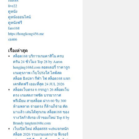
fullslot
live22
ดูหนัง
ดูหนังออนไลน์
ดูหนังฟรี
faro168
https://hongkong456.me
slot66
เรื่องล่าสุด
สล็อต168 บริการเกมคาสิโน ครบ
ครัน 24 ชั่วโมง Top 28 by Aaron
hengjing168d.com ลอตเตอรี่ ราคาถูก
เกมคุรภาพ เว็บโปร่งใส ไลฟ์สด
สล็อต ยิงปลา กีฬา ไพ่ สล็อต168 แจก
เครดิตฟรี เยอะที่สุด 24 JUL 2026
สล็อตเว็บตรง 6 กรกฎา 26 สล็อตเว็บ
ตรง เกมสดภาพชัด บรรยากาศ
พรีเมียม สายสล็อต ฝาก 60 รับ 300
ห้ามพลาด จ่ายตรง กี่ล้านก็จ่าย คัด
มาแล้ว เล่นได้ทุกเกม สล็อต168 ของ
รางวัลกำลังรอ เจ้าของใหม่ Top 8 by
Brandy tangtem168e.com
เว็บเปิดใหม่ สล็อต888 webแจกหนัก
สล็อต 2026 รวมเกมแตกง่าย ฟีเจอร์