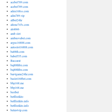
acebet789.com
acebet789.com
aden168ss.com
adm789.vip
allbet24hr
allone745s.com
alot666
amb slot
ambnovabet.com
argus16888.com
autoslot16888.com
ba88th.com
babet555.com
Baccarat
baj88thbz.com
baj88thbz.com
bar4game24hr.com
baslot168bet.com
bbp168.me
bbp168.me
bestbet
betflixtikto
betflixtikto.info
betflixtikto.info
betm4vip.com