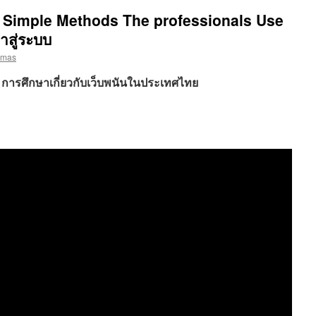
d Simple Methods The professionals Use
าสู่ระบบ
omas
การศึกษาเกี่ยวกับเว็บพนันในประเทศไทย