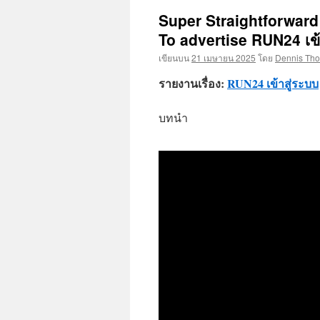
Super Straightforwar
เนื้อหา
To advertise RUN24 เข้
เขียนบน
21 เมษายน 2025
โดย
Dennis Th
รายงานเรื่อง:
RUN24 เข้าสู่ระบบ
บทนำ