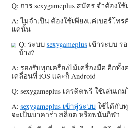
Q: การ sexygameplus สมัคร จำต้องใช้
A: ไม่จำเป็น ต้องใช้เพียงแค่เบอร์โทร
แค่นั้น
Q: ระบบ
sexygameplus
เข้าระบบ รอง
บ้าง?
A: รองรับทุกเครื่องไม้เครื่องมือ อีกทั
เคลื่อนที่ iOS และก็ Android
Q: sexygameplus เครดิตฟรี ใช้เล่นเกม
A:
sexygameplus เข้าสู่ระบบ
ใช้ได้กับ
จะเป็นบาคาร่า สล็อต หรือพนันกีฬา