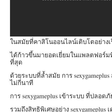
ในสมัยที่คาสิโนออนไลน์เติบโตอย่างเร
ได้ก้าวขึ้นมายอดเยี่ยมในแพลตฟอร์มที
ที่สุด
ด้วยระบบที่ล้ำสมัย การ sexygameplus ส
ไม่กี่นาที
การ sexygameplus เข้าระบบ ที่ปลอดภั
รวมถึงสิทธิพิเศษอย่าง sexygameplus เ