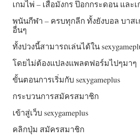
เกมไพ่ – เสือมังกร ป๊อกกระดอน และเ
พนันกีฬา – ครบทุกลีก ทั้งยังบอล บาส
อื่นๆ
ทั้งปวงนี้สามารถเล่นได้ใน sexygamepl
โดยไม่ต้องแปลงแพลตฟอร์มไปๆมาๆ
ขั้นตอนการเริ่มกับ sexygameplus
กระบวนการสมัครสมาชิก
เข้าสู่เว็บ sexygameplus
คลิกปุ่ม สมัครสมาชิก