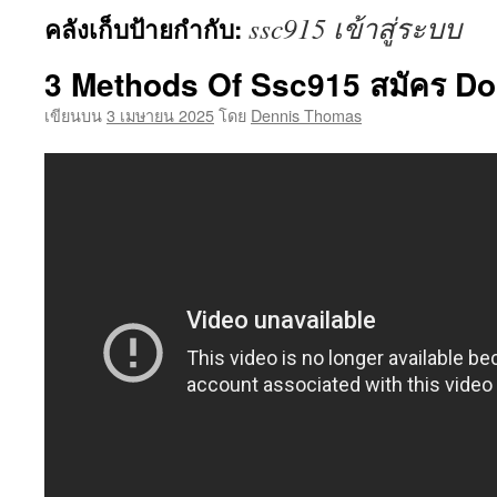
ssc915 เข้าสู่ระบบ
คลังเก็บป้ายกำกับ:
เนื้อหา
3 Methods Of Ssc915 สมัคร Do
เขียนบน
3 เมษายน 2025
โดย
Dennis Thomas