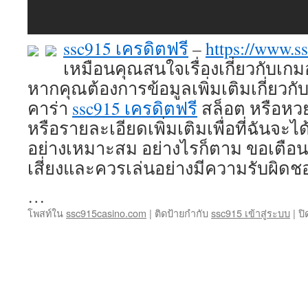
ssc915 เครดิตฟรี
–
https://www.s
เหมือนคุณสนใจเรื่องเกี่ยวกับเ
หากคุณต้องการข้อมูลเพิ่มเติมเกี่ยวกับ
คาร่า
ssc915 เครดิตฟรี
สล็อต หรือหว
หรือรายละเอียดเพิ่มเติมเพื่อที่ฉันจะไ
อย่างเหมาะสม อย่างไรก็ตาม ขอเตือ
เสี่ยงและควรเล่นอย่างมีความรับผิด
…
โพสท์ใน
ssc915casino.com
|
ติดป้ายกำกับ
ssc915 เข้าสู่ระบบ
|
ปิ