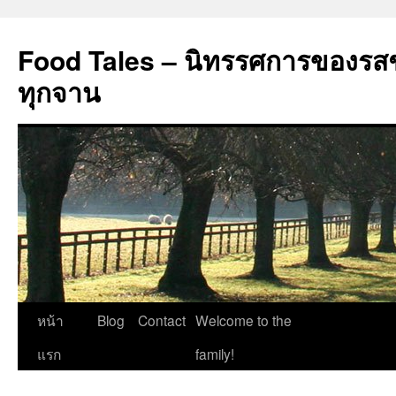
Food Tales – นิทรรศการของรสช
ทุกจาน
ข้าม
หน้า
Blog
Contact
Welcome to the
ไป
แรก
family!
ยัง