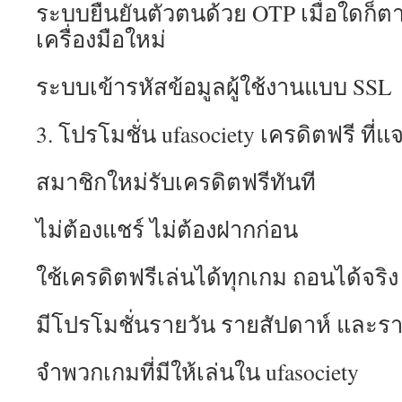
ระบบยืนยันตัวตนด้วย OTP เมื่อใดก็ต
เครื่องมือใหม่
ระบบเข้ารหัสข้อมูลผู้ใช้งานแบบ SSL
3. โปรโมชั่น ufasociety เครดิตฟรี ที่แ
สมาชิกใหม่รับเครดิตฟรีทันที
ไม่ต้องแชร์ ไม่ต้องฝากก่อน
ใช้เครดิตฟรีเล่นได้ทุกเกม ถอนได้จริง
มีโปรโมชั่นรายวัน รายสัปดาห์ และร
จำพวกเกมที่มีให้เล่นใน ufasociety