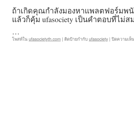
ถ้าเกิดคุณกำลังมองหาแพลตฟอร์มพนั
แล้วก็คุ้ม ufasociety เป็นคำตอบที่ไม
…
โพสท์ใน
ufasocietyth.com
|
ติดป้ายกำกับ
ufasociety
|
ปิดความเห็