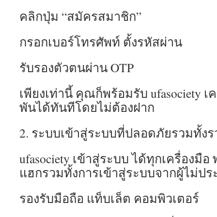
คลิกปุ่ม “สมัครสมาชิก”
กรอกเบอร์โทรศัพท์ ตั้งรหัสผ่าน
รับรองตัวตนผ่าน OTP
เพียงเท่านี้ คุณก็พร้อมรับ ufasociety เค
พันได้ทันทีโดยไม่ต้องฝาก
2. ระบบเข้าสู่ระบบที่ปลอดภัยรวมทั้งร
ufasociety เข้าสู่ระบบ ได้ทุกเครื่องม
แฮกรวมทั้งการเข้าสู่ระบบจากผู้ไม่ประ
รองรับมือถือ แท็บเล็ต คอมพิวเตอร์