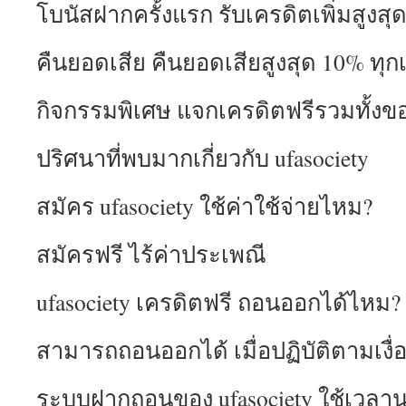
โบนัสฝากครั้งแรก รับเครดิตเพิ่มสูงสุ
คืนยอดเสีย คืนยอดเสียสูงสุด 10% ทุก
กิจกรรมพิเศษ แจกเครดิตฟรีรวมทั้งขอ
ปริศนาที่พบมากเกี่ยวกับ ufasociety
สมัคร ufasociety ใช้ค่าใช้จ่ายไหม?
สมัครฟรี ไร้ค่าประเพณี
ufasociety เครดิตฟรี ถอนออกได้ไหม?
สามารถถอนออกได้ เมื่อปฏิบัติตามเงื
ระบบฝากถอนของ ufasociety ใช้เวล