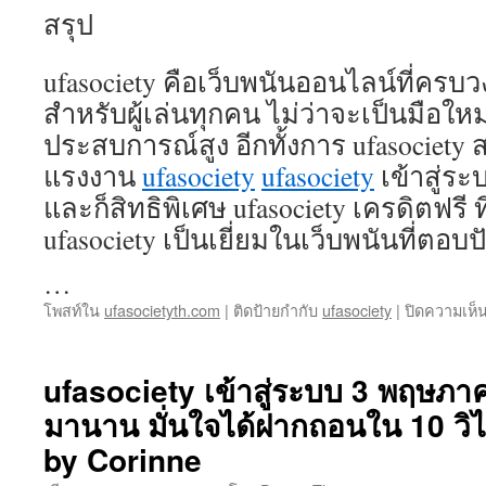
สรุป
ufasociety คือเว็บพนันออนไลน์ที่คร
สำหรับผู้เล่นทุกคน ไม่ว่าจะเป็นมือใหม่
ประสบการณ์สูง อีกทั้งการ ufasociety สม
แรงงาน
ufasociety
ufasociety
เข้าสู่ระ
และก็สิทธิพิเศษ ufasociety เครดิตฟรี ที
ufasociety เป็นเยี่ยมในเว็บพนันที่ตอบป
…
โพสท์ใน
ufasocietyth.com
|
ติดป้ายกำกับ
ufasociety
|
ปิดความเห็
ufasociety เข้าสู่ระบบ 3 พฤษภา
มานาน มั่นใจได้ฝากถอนใน 10 วิไม
by Corinne