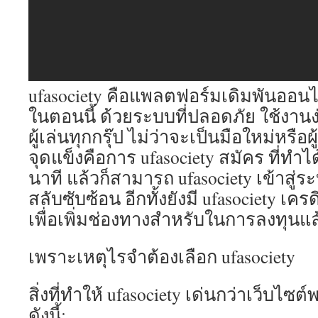
ufasociety คือแพลตฟอร์มเดิมพันออนไ
ในตอนนี้ ด้วยระบบที่ปลอดภัย ใช้งานง
ผู้เล่นทุกกรุ๊ป ไม่ว่าจะเป็นมือใหม่หรื
จุดแข็งคือการ ufasociety สมัคร ที่ทำไ
นาที แล้วก็สามารถ ufasociety เข้าสู่
สลับซับซ้อน อีกทั้งยังมี ufasociety เค
เพื่อเพิ่มช่องทางสำหรับในการลงทุนแล
เพราะเหตุไรจำต้องเลือก ufasociety
สิ่งที่ทำให้ ufasociety เด่นกว่าเว็บไซต
ดังนี้: