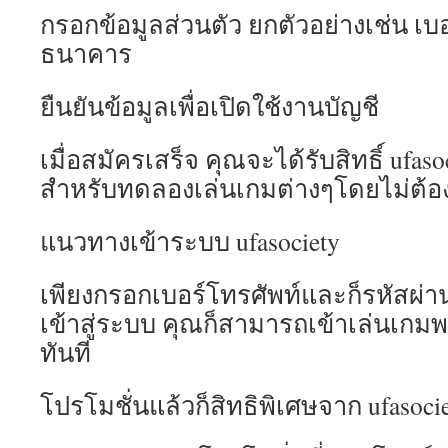
กรอกข้อมูลส่วนตัว ยกตัวอย่างเช่น เบ
ธนาคาร
ยืนยันข้อมูลเพื่อเปิดใช้งานบัญชี
เมื่อสมัครเสร็จ คุณจะได้รับสิทธิ์ ufas
สำหรับทดลองเล่นเกมต่างๆโดยไม่ต้อง
แนวทางเข้าระบบ ufasociety
เพียงกรอกเบอร์โทรศัพท์และก็รหัสผ่าน
เข้าสู่ระบบ คุณก็สามารถเข้าเล่นเกม
ทันที
โปรโมชั่นแล้วก็สิทธิพิเศษจาก ufasoci