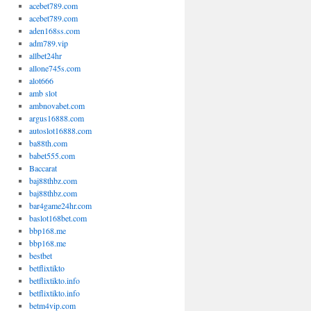
acebet789.com
acebet789.com
aden168ss.com
adm789.vip
allbet24hr
allone745s.com
alot666
amb slot
ambnovabet.com
argus16888.com
autoslot16888.com
ba88th.com
babet555.com
Baccarat
baj88thbz.com
baj88thbz.com
bar4game24hr.com
baslot168bet.com
bbp168.me
bbp168.me
bestbet
betflixtikto
betflixtikto.info
betflixtikto.info
betm4vip.com