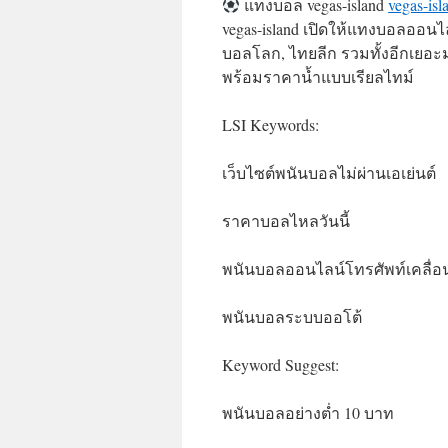
แทงบอล vegas-island
vegas-is
vegas-island เปิดให้แทงบอลออนไลน
บอลโลก, ไทยลีก รวมทั้งอีกเยอะ
พร้อมราคาน้ำแบบเรียลไทม์
LSI Keywords:
เว็บไซต์พนันบอลไม่ผ่านเอเย่นต์
ราคาบอลไหลวันนี้
พนันบอลออนไลน์โทรศัพท์เคลื่อน
พนันบอลระบบออโต้
Keyword Suggest:
พนันบอลอย่างต่ำ 10 บาท