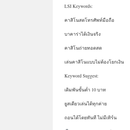
LSI Keywords:
คาสิโนสดโทรศัพท์มือถือ
บาคาร่าได้เงินจริง
คาสิโนถ่ายทอดสด
เล่นคาสิโนแบบไม่ต้องโยกเงิน
Keyword Suggest:
เดิมพันขั้นต่ำ 10 บาท
ยูสเดียวเล่นได้ทุกค่าย
ถอนได้โดยทันที ไม่มีเทิร์น