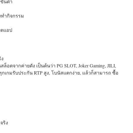
ั้นต่ำ
องทำกิจกรรม
หลดแอป
ิง
สล็อตจากค่ายดัง เป็นต้นว่า PG SLOT, Joker Gaming, JILI,
ทุกเกมรับประกัน RTP สูง, โบนัสแตกง่าย, แล้วก็สามารถ ซื้อ
จริง