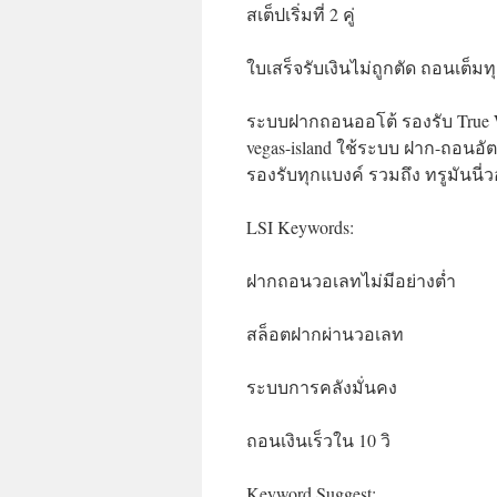
สเต็ปเริ่มที่ 2 คู่
ใบเสร็จรับเงินไม่ถูกตัด ถอนเต็ม
ระบบฝากถอนออโต้ รองรับ True W
vegas-island ใช้ระบบ ฝาก-ถอนอัตโ
รองรับทุกแบงค์ รวมถึง ทรูมันนี่ว
LSI Keywords:
ฝากถอนวอเลทไม่มีอย่างต่ำ
สล็อตฝากผ่านวอเลท
ระบบการคลังมั่นคง
ถอนเงินเร็วใน 10 วิ
Keyword Suggest: