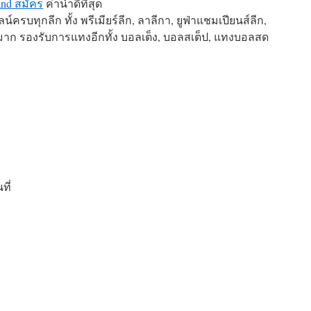
land สมัคร
ค่าน้ำดีที่สุด
์ครบทุกลีก ทั้ง พรีเมียร์ลีก, ลาลีกา, ยูฟ่าแชมเปียนส์ลีก,
มาก รองรับการแทงอีกทั้ง บอลเต็ง, บอลสเต็ป, แทงบอลสด
ที่