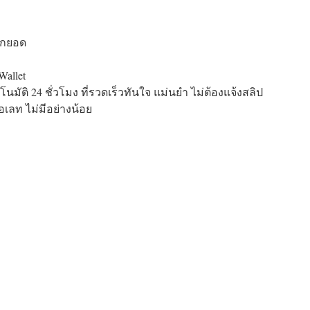
ทุกยอด
allet
นมัติ 24 ชั่วโมง ที่รวดเร็วทันใจ แม่นยำ ไม่ต้องแจ้งสลิป
อเลท ไม่มีอย่างน้อย