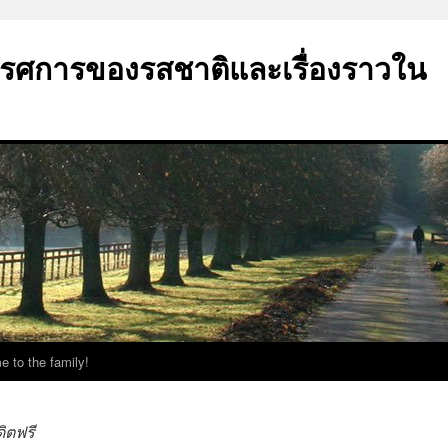
รรศการของรสชาติและเรื่องราวใน
 to the family!
ดิตฟรี