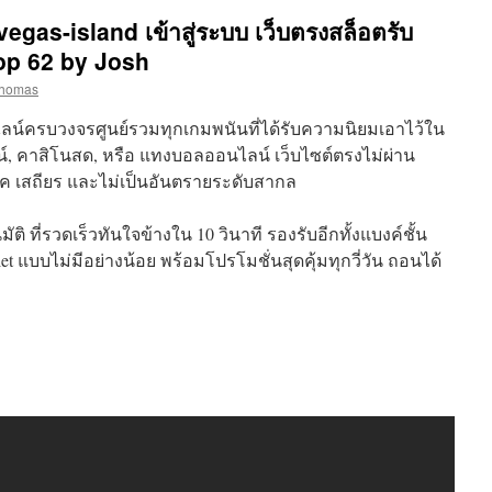
egas-island เข้าสู่ระบบ เว็บตรงสล็อตรับ
 Top 62 by Josh
Thomas
นไลน์ครบวงจรศูนย์รวมทุกเกมพนันที่ได้รับความนิยมเอาไว้ใน
ลน์, คาสิโนสด, หรือ แทงบอลออนไลน์ เว็บไซต์ตรงไม่ผ่าน
ำยุค เสถียร และไม่เป็นอันตรายระดับสากล
 ที่รวดเร็วทันใจข้างใน 10 วินาที รองรับอีกทั้งแบงค์ชั้น
 แบบไม่มีอย่างน้อย พร้อมโปรโมชั่นสุดคุ้มทุกวี่วัน ถอนได้