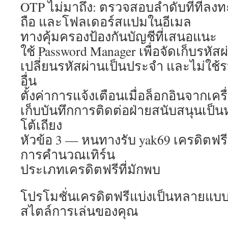
OTP ไม่มาถึง: ตรวจสอบลำดับที่ที่ลง
ถือ และโฟลเดอร์สแปมในอีเมล
ทางคุ้มครองป้องกันบัญชีที่เสนอแนะ
ใช้ Password Manager เพื่อจัดเก็บรหั
เปลี่ยนรหัสผ่านเป็นประจำ และไม่ใช้รห
อื่น
ตั้งค่าการแจ้งเตือนเมื่อล็อกอินจากเคร
เก็บบันทึกการติดต่อฝ่ายสนับสนุนเป็
โต้เถียง
หัวข้อ 3 — หนทางรับ yak69 เครดิตฟรี,
การคำนวณเทิร์น
ประเภทเครดิตฟรีที่มักพบ
โปรโมชั่นเครดิตฟรีแบ่งเป็นหลายแบบ
สไตล์การเล่นของคุณ