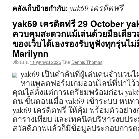
yak69 เครดิตฟรี
คลังเก็บป้ายกำกับ:
เนื้อหา
yak69 เครดิตฟรี 29 October yak
ควบคุมสะดวกแม้เล่นด้วยมือเดียว
ของเว็บได้เองรองรับหูฟังทุกรุ่นไม่
Marilynn
เขียนบน
11 ตุลาคม 2025
โดย
Dennis Thomas
yak69 เป็นคำค้นที่ผู้เล่นคนจำนวนไม
หาแพลตฟอร์มเกมออนไลน์ที่น่าไว้วา
คุณไล่ตั้งแต่การเตรียมพร้อมก่อน yak69
ตน ขั้นตอนเมื่อ yak69 เข้าระบบ หนทา
yak69 เครดิตฟรี ให้คุ้ม พร้อมตัวอย่
ตารางเทียบ และเทคนิคบริหารงบประ
สวัสดิภาพแล้วก็มีข้อมูลประกอบการ