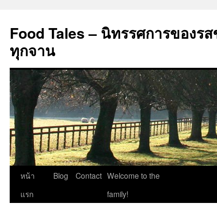
Food Tales – นิทรรศการของรสช
ทุกจาน
ข้าม
หน้า
Blog
Contact
Welcome to the
ไป
แรก
family!
ยัง