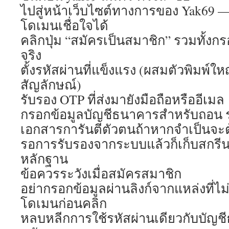
ไปสู่หน้าเว็บไซต์ทางการของ Yak69 — 
โดเมนเชื่อใจได้
คลิกปุ่ม “สมัครเป็นสมาชิก” รวมทั้งก
จริง
ตั้งรหัสผ่านที่แข็งแรง (ผสมตัวพิมพ์ให
สัญลักษณ์)
รับรอง OTP ที่ส่งมายังมือถือหรืออีเมล
กรอกข้อมูลบัญชีธนาคารสำหรับถอน ร
เอกสารการันตีตัวตนถ้าหากจำเป็นจะต
รอการรับรองจากระบบแล้วก็เก็บสกรีน
หลักฐาน
ข้อควรระวังเมื่อสมัครสมาชิก
อย่ากรอกข้อมูลผ่านลิงก์จากแหล่งที่ไม่
โดเมนก่อนคลิก
หลบหลีกการใช้รหัสผ่านเดียวกับบัญช