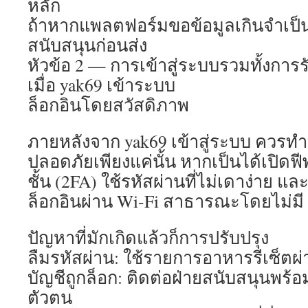
หลัก
ถ้าหากแพลตฟอร์มขอข้อมูลเกินจำเป็น 
สนับสนุนก่อนส่ง
หัวข้อ 2 — การเข้าสู่ระบบรวมทั้งก
เมื่อ yak69 เข้าระบบ
ล็อกอินโดยสวัสดิภาพ
ภายหลังจาก yak69 เข้าสู่ระบบ ควรทำบ
ปลอดภัยเพียงแค่นั้น หากเป็นได้เปิดฟ
ชั้น (2FA) ใช้รหัสผ่านที่ไม่เดาง่าย แล
ล็อกอินผ่าน Wi-Fi สาธารณะโดยไม่ม
ปัญหาที่มักเกิดแล้วก็การปรับปรุง
ลืมรหัสผ่าน: ใช้รายการอาหารรีเซ็ตผ
บัญชีถูกล็อก: ติดต่อฝ่ายสนับสนุนพร้อ
ตัวตน