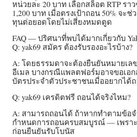
หน่วยละ 20 บาท เลือกสล็อต RTP ราวๆ
1,200 บาท เมื่อตรงเป้าถอน 50% จะช่
ทุนต่อยอดโดยไม่เสี่ยงหมดตูด
FAQ — ปริศนาที่พบได้มากเกี่ยวกับ Ya
Q: yak69 สมัคร ต้องรับรองอะไรบ้าง?
A: โดยธรรมดาจะต้องยืนยันหมายเลขโ
อีเมล บางกรณีแพลตฟอร์มอาจขอเอกส
บัตรประจำตัวประชาชนเมื่ออยากได้ถ
Q: yak69 เครดิตฟรี ถอนได้จริงไหม?
A: สามารถถอนได้ ถ้าหากทำตามข้อจำก
กำหนดการถอนครบสมบูรณ์ — เพราะฉ
ก่อนยืนยันรับโบนัส