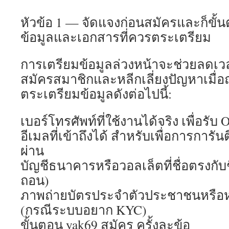
หัวข้อ 1 — จัดแจงก่อนสมัครและก็ขั้
ข้อมูลและเอกสารที่ควรตระเตรียม
การเตรียมข้อมูลล่วงหน้าจะช่วยลดเ
สมัครสมาชิกและหลีกเลี่ยงปัญหาเมื่
ตระเตรียมข้อมูลดังต่อไปนี้:
เบอร์โทรศัพท์ที่ใช้งานได้จริง เพื่อรั
อีเมลที่เข้าถึงได้ สำหรับเพื่อการการัน
ผ่าน
บัญชีธนาคารหรือวอลเล็ตที่ชื่อตรงกับชื่
ถอน)
ภาพถ่ายบัตรประจำตัวประชาชนหรือห
(กรณีระบบอยาก KYC)
ขั้นตอน yak69 สมัคร ครั้งละข้อ