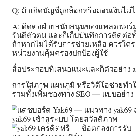
Q: ถ้าเกิดบัญชีถูกล็อกหรือถอนเงินไม่
A: ติดต่อฝ่ายสนับสนุนของแพลตฟอร์ม
รันตีตัวตน และก็เก็บบันทึกการติดต่อ
ถ้าหากไม่ได้รับการช่วยเหลือ ควรใคร่ค
หน่วยงานคุ้มครองปกป้องผู้ใช้
สื่อประกอบที่เสนอแนะและก็ตัวอย่าง al
การใส่ภาพ แผนภูมิ หรือวิดีโอช่วยทำ
รวมทั้งเพิ่มช่องทาง SEO — แบบอย่าง a