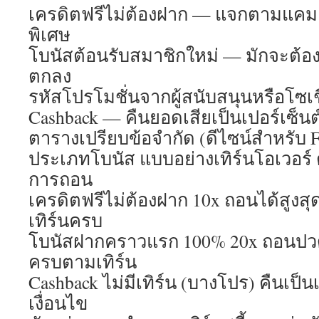
เครดิตฟรีไม่ต้องฝาก — แจกตามแคม
พิเศษ
โบนัสต้อนรับสมาชิกใหม่ — มักจะต้อ
ตกลง
รหัสโปรโมชั่นจากผู้สนับสนุนหรือโซเช
Cashback — คืนยอดเสียเป็นเปอร์เซ็น
ตารางเปรียบข้อจำกัด (ดีไซน์สำหรับ Fe
ประเภทโบนัส แบบอย่างเทิร์นโอเวอร์
การถอน
เครดิตฟรีไม่ต้องฝาก 10x ถอนได้สูงสุ
เทิร์นครบ
โบนัสฝากคราวแรก 100% 20x ถอนปว
ครบตามเทิร์น
Cashback ไม่มีเทิร์น (บางโปร) คืนเป
เงื่อนไข