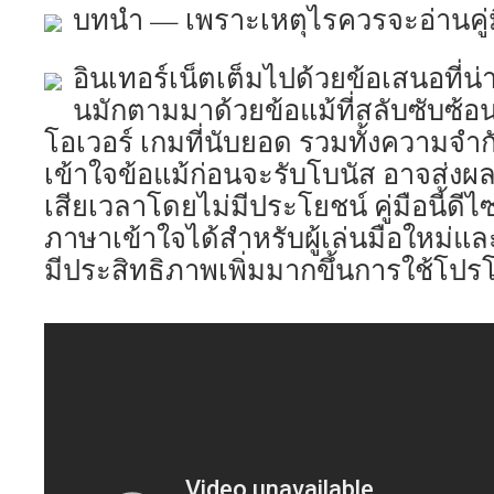
บทนำ — เพราะเหตุไรควรจะอ่านคู่มือ
อินเทอร์เน็ตเต็มไปด้วยข้อเสนอที่น
นมักตามมาด้วยข้อแม้ที่สลับซับซ้อน 
โอเวอร์ เกมที่นับยอด รวมทั้งความจำ
เข้าใจข้อแม้ก่อนจะรับโบนัส อาจส่งผล
เสียเวลาโดยไม่มีประโยชน์ คู่มือนี้ดีไซ
ภาษาเข้าใจได้สำหรับผู้เล่นมือใหม่และก
มีประสิทธิภาพเพิ่มมากขึ้นการใช้โปร