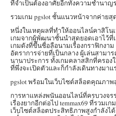
ที่จำเป็นต้องอาศัยอีกทั้งความชำนาญ
รวมเกม pgslot ชั้นแนวหน้าจากค่ายส
หนึ่งในเหตุผลที่ทำให้ออนไลน์คาสิโนเ
เกมจากผู้พัฒนาชั้นนำสุดยอดเอาไว้ที่เ
เกมดังที่ขึ้นชื่อลือนามเรื่องกราฟิกง
อัตราการจ่ายที่เป็นกลาง ผู้เล่นสามาร
นานาประการ ทั้งเกมคลาสสิกที่ครอง
ที่พึ่งจะเปิดตัวและก็กำลังเดินทางมาแ
pgslot พร้อมในเว็บไซต์สล็อตคุณภาพสูง เ
การหาแหล่งพนันออนไลน์ที่ครบวงจรรวมท
เรื่องยากอีกต่อไป temmax69 ที่รวมเ
เว็บไซต์สล็อตประสิทธิภาพสูงกำลังได