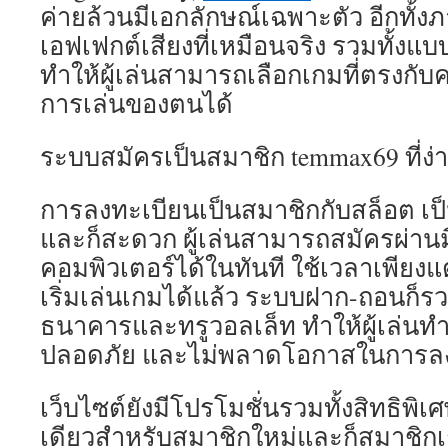
ค่ายล้วนมีเอกลักษณ์เฉพาะตัว อีกทั้ง
เอฟเฟกต์เสียงที่เหมือนจริง รวมทั้งแบ
ทำให้ผู้เล่นสามารถเลือกเกมที่ตรงก
การเล่นของตนได้
ระบบสมัครเป็นสมาชิก temmax69 ที่ง่า
การลงทะเบียนเป็นสมาชิกกับสล็อต เป็นเ
และก็สะดวก ผู้เล่นสามารถสมัครผ่านม
คอมพิวเตอร์ได้ในทันที ใช้เวลาเพียงแต
เริ่มเล่นเกมได้แล้ว ระบบฝาก-ถอนก็รวด
ธนาคารและทรูวอลเล็ท ทำให้ผู้เล่นทำ
ปลอดภัย และไม่พลาดโอกาสในการล
เว็บไซต์ยังมีโปรโมชั่นรวมทั้งสิทธิพิ
เดียวสำหรับสมาชิกใหม่และก็สมาชิกเก่