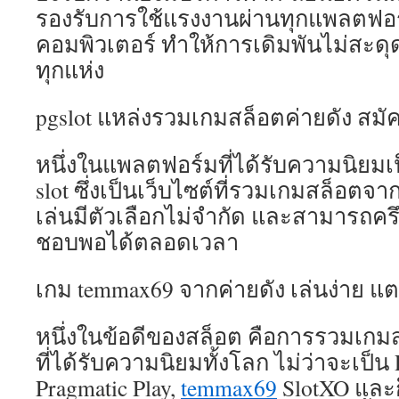
รองรับการใช้แรงงานผ่านทุกแพลตฟอร์ม
คอมพิวเตอร์ ทำให้การเดิมพันไม่สะดุด
ทุกแห่ง
pgslot แหล่งรวมเกมสล็อตค่ายดัง สมัค
หนึ่งในแพลตฟอร์มที่ได้รับความนิยมเ
slot ซึ่งเป็นเว็บไซต์ที่รวมเกมสล็อตจาก
เล่นมีตัวเลือกไม่จำกัด และสามารถครึก
ชอบพอได้ตลอดเวลา
เกม temmax69 จากค่ายดัง เล่นง่าย แ
หนึ่งในข้อดีของสล็อต คือการรวมเกมส
ที่ได้รับความนิยมทั้งโลก ไม่ว่าจะเป็น 
Pragmatic Play,
temmax69
SlotXO และก