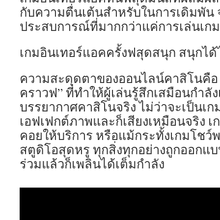
กับความตื่นเต้นสำหรับในการเดิมพัน 
ประสบการณ์ที่มากกว่าแค่การเล่นเกม
เกมอินเทอร์แอคครั้งฟสุดสนุก สนุกได้ไ
ความสะดุดตาของออนไลน์คาสิโนคือ 
คราวฟ” ที่ทำให้ผู้เล่นรู้สึกเสมือนกำลัง
บรรยากาศคาสิโนจริง ไม่ว่าจะเป็นเกม
เอฟเฟกต์ภาพและก็เสียงเหมือนจริง เกม
คอยให้บริการ หรือแม้กระทั้งเกมโชว์
สตูดิโอสุดหรู ทุกสิ่งทุกอย่างถูกออกแบบ
ร่วมแล้วก็เพลินได้เต็มกำลัง