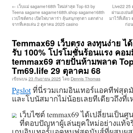
←
เว็บแม่ sagame168th ใหม่ล่าสุด Top 63 by
Live22 25 ต
เนื้อหา
Teena sagame sagame168th.shop sagame168th
ผ่านเอเย่น
เวปไซต์ตรง เปิดไพ่บาคาร่า ลุ้นสนุกทุกตา แตกต่าง
มาไว้ที่เดียว
จากที่เคยเล่น 2 ตุลาคม 2025 casino
ก่อน
Temmax69 เว็บตรง ลงทุนง่าย ได้
รับ 100% โปรโมชั่นร้อนแรง คอมม
temmax69 สายปั่นห้ามพลาด Top
Tm69.life 29 ตุลาคม 68
เขียนบน
23 กันยายน 2025
โดย
Dennis Thomas
Pgslot
ที่นี่รวมเกมอินเทอร์แอคทีฟสุดมั
และโบนัสมากไม่น้อยเลยทีเดียวถึงที่เห
เว็บไซต์ temmax69 ได้เปลี่ยนเป็นศู
ที่ตอบปัญหาผู้เล่นยุคใหม่อย่างแท้จริ
เกมอินเทอร์แอคหนฟสุดมันส์ที่ผสมผ