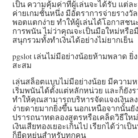
เป็น ความคุ้มค่าที่ผู้เล่นจะได้รับ แต
ค่ายเกมชั้นหนึ่ง มีอัตราการจ่ายรางวัล
พอตแตกง่าย ทำให้ผู้เล่นได้โอกาสชน
การพนัน ไม่ว่าคุณจะเป็นมือใหม่หรือ
สนุกรวมทั้งทำเงินได้อย่างไม่ยากเย็น
pgslot เล่นไม่มีอย่างน้อยห้ามพลาด ยิ่
สะสม
เล่นสล็อตแบบไม่มีอย่างน้อย มีความห
เริ่มพนันได้ตั้งแต่หลักหน่วย และก็ยัง
ทำให้คุณสามารถบริหารจัดแจงเงินลง
ง่ายดายมากยิ่งขึ้น นอกเหนือจากนั้นยัง
ปรารถนาทดลองสูตรหรือเคล็ดวิธีใหม่ๆ
เงินเสียทองเยอะเกินไป เรียกได้ว่าเป
ก็ยืดหยุ่นสำหรับทุกคน