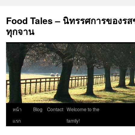
Food Tales – นิทรรศการของรสช
ทุกจาน
ข้าม
หน้า
Blog
Contact
Welcome to the
ไป
แรก
family!
ยัง