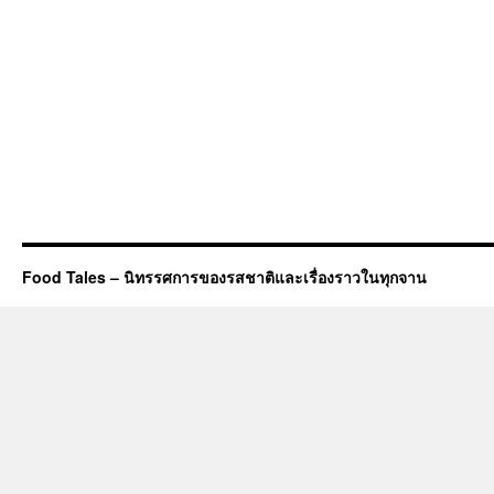
Food Tales – นิทรรศการของรสชาติและเรื่องราวในทุกจาน