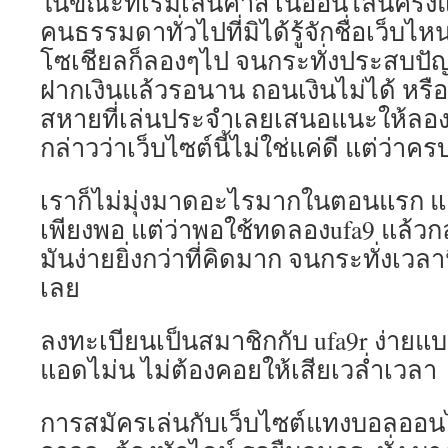
ในขณะที่เริ่มเล่นคาสิโนออนไลน์ครั้
คนธรรมดาทั่วไปที่มิได้รู้จักชื่อเว็บ
โซเชียลก็ลองๆไป จนกระทั่งประสบปั
ฝากเงินแล้วรอนาน ถอนเงินไม่ได้ หรือ
สหายที่เล่นประจำเลยเสนอแนะให้ลอ
กล่าวว่าเว็บไซต์นี้ไม่ใช่แค่ดี แต่ว่า
เราก็ไม่มุ่งมาดอะไรมากในตอนแรก แค่
เพียงพอ แต่ว่าพอใช้ทดลองufa9 แล้วก
มันง่ายยิ่งกว่าที่คิดมาก จนกระทั่งเวลาน
เลย
ลงทะเบียนเป็นสมาชิกกับ ufa9r ง่ายแบบ
แอดไม่น ไม่ต้องคอยให้เสียเวล่ำเวลา
การสมัครเล่นกับเว็บไซต์แทงบอลออนไ