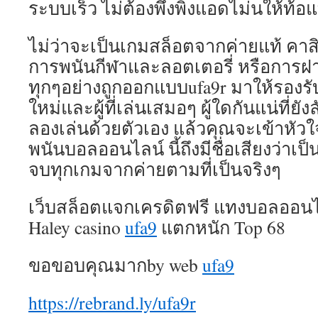
ระบบเร็ว ไม่ต้องพึ่งพิงแอดไม่นให้ท้อแ
ไม่ว่าจะเป็นเกมสล็อตจากค่ายแท้ คาสิ
การพนันกีฬาและลอตเตอรี่ หรือการฝา
ทุกๆอย่างถูกออกแบบufa9r มาให้รองรับผู้
ใหม่และผู้ที่เล่นเสมอๆ ผู้ใดกันแน่ที่ยัง
ลองเล่นด้วยตัวเอง แล้วคุณจะเข้าหัว
พนันบอลออนไลน์ นี้ถึงมีชื่อเสียงว่าเป็
จบทุกเกมจากค่ายตามที่เป็นจริงๆ
เว็บสล็อตแจกเครดิตฟรี แทงบอลออนไล
Haley casino
ufa9
แตกหนัก Top 68
ขอขอบคุณมากby web
ufa9
https://rebrand.ly/ufa9r