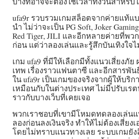
บางทีอาจจะต้องใช้เวลาทั้งวันสำหรับ
ufa9r รวบรวมเกมสล็อตจากค่ายแท้แบ
นำ ไม่ว่าจะเป็น PG Soft, Joker Gaming
Red Tiger, JILI และอีกหลายค่ายที่พวกเ
ก่อน แต่ว่าลองเล่นและรู้สึกบันเทิงใจไม
เกม ufa9 ที่มีให้เลือกมีทั้งแนวเสี่ยงภั
เทพ เรื่องราวแฟนตาซี และอีกสารพันธี
ใน ufa9r เป็นเกมของจริงจากผู้ให้บริก
เหมือนกับในต่างประเทศ ไม่มีปรับเร
ราวกับบางเว็บที่เคยเจอ
พวกเราชอบที่เขามีโหมดทดลองเล่นแ
ลองก่อนลงเงินจริง ทำให้ไม่ต้องเสี่ยง
โดยไม่ทราบแนวทางเลย ระบบเกมยังลื่น