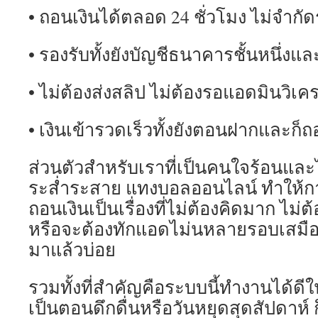
• ถอนเงินได้ตลอด 24 ชั่วโมง ไม่จำกั
• รองรับทั้งยังบัญชีธนาคารชั้นหนึ่งแ
• ไม่ต้องส่งสลิป ไม่ต้องรอแอดมินวิเค
• เงินเข้ารวดเร็วทั้งยังตอนฝากและก็ถอ
ส่วนตัวสำหรับเราที่เป็นคนใจร้อนแล
ระส่ำระสาย แทงบอลออนไลน์ ทำให้ก
ถอนเงินเป็นเรื่องที่ไม่ต้องคิดมาก ไม่
หรือจะต้องทักแอดไม่นหลายรอบเสมือนท
มาแล้วบ่อย
รวมทั้งที่สำคัญคือระบบนี้ทำงานได้ดี
เป็นตอนดึกดื่นหรือวันหยุดสุดสัปดาห์ 