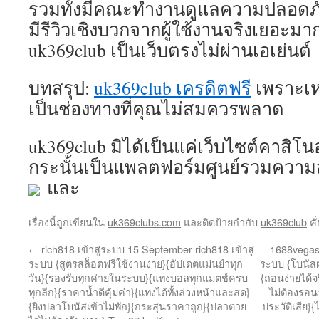
รวมทั้งมีคณะทำงานดูแลความปลอดภัยต
มีรีวิวเชิงบวกจากผู้ใช้งานจริงเยอะมา
uk369club เป็นเว็บตรงไม่ผ่านเอเย่นต์
บทสรุป:
uk369club เครดิตฟรี
เพราะเหต
เป็นช่องทางที่คุณไม่สมควรพลาด
uk369club มิได้เป็นแค่เว็บไซต์คาสิโน
กระนั้นเป็นแพลตฟอร์มศูนย์รวมความ
และ
เรื่องนี้ถูกเขียนใน
uk369clubs.com
และติดป้ายกำกับ
uk369club
คั
←
rich818 เข้าสู่ระบบ 15 September rich818 เข้าสู่
1688vegas 
ระบบ {สูตรสล็อตฟรีใช้งานง่าย}{อัปเดตแม่นยำทุก
ระบบ {โบนัสฝ
วัน}{รองรับทุกค่ายในระบบ}{แทงบอลทุกแมตช์ครบ
{ถอนง่ายได้จร
ทุกลีก}{ราคาน้ำดีคุ้มค่า}{แทงได้ทั้งล่วงหน้าและสด}
ไม่ต้องรอน
{ยิงปลาโบนัสเข้าไม่พัก}{กระสุนราคาถูก}{ปลาตาย
ประวัติเสีย}