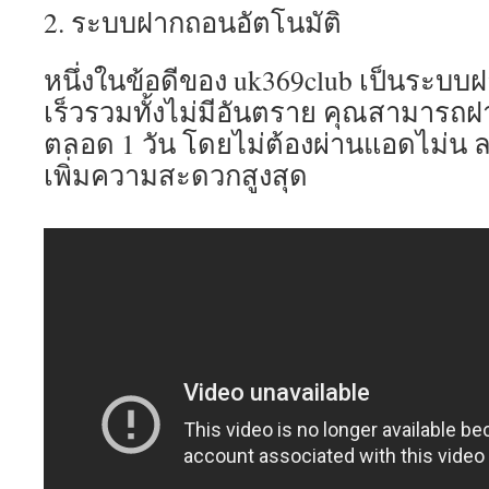
2. ระบบฝากถอนอัตโนมัติ
หนึ่งในข้อดีของ uk369club เป็นระบบ
เร็วรวมทั้งไม่มีอันตราย คุณสามารถฝ
ตลอด 1 วัน โดยไม่ต้องผ่านแอดไม่น ล
เพิ่มความสะดวกสูงสุด