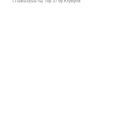
ไวไม่ต้องลุ้นนาน} Top 37 by Krystyna