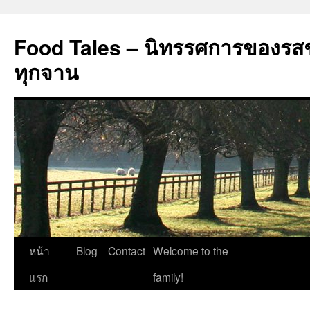
Food Tales – นิทรรศการของรสช
ทุกจาน
ข้าม
หน้า
Blog
Contact
Welcome to the
ไป
แรก
family!
ยัง