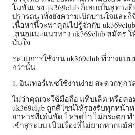
โมชั่นแรง uk369club ก็เลยเป็นลู่ทางที่ย
ปรารถนาทั้งยังความเบิกบานใจและก็จ
เนื้อหานี้จะพาคุณไปรู้จักกับ uk369club
เสนอแนะแนวทาง uk369club สมัคร ให้ท
มั่นใจ
ระบบการใช้งาน uk369club ที่วางแบบมาเ
กว่านั้น
1. อินเทอร์เฟซใช้งานง่าย สะดวกทุกวั
ไม่ว่าคุณจะใช้มือถือ แท็บเล็ต หรือคอม
uk369club ถูกดีไซน์ให้รองรับทุกหน้า
อาหารที่เด่นชัด โหลดไว ไม่กระตุก ท
เข้าสู่ระบบ เป็นเรื่องที่ไม่ยากหากแม้