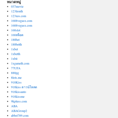
หมวดหมู่
037movie
123lionth
123xos.com
1688vegasx.com
1688vegasx.com
168slot
168สล็อต
188bet
188betth
1xbet
1xbetth
1xbit
1xgameth.com
77UFA
888pg
8lots.me
918Kiss
918kiss ดาวน์โหลด
918kissauto
918kissme
9kpluss.com
ABA
ABAGroup2
abbet789.com