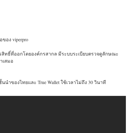
อของ viperpro
รสิทธิ์ที่ออกโดยองค์กรสากล มีระบบระเบียบตรวจดูลักษณะ
่ำเสมอ
นำของไทยและ True Wallet ใช้เวลาไม่ถึง 30 วินาที