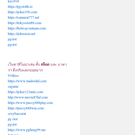
kiss918
https://pgslotth.io
https://joker356.com
https://samurai777.net
https://tokyoslot88.com
https://betwayvietnam.com
https://jokerasia.net
pgslot
pgslot
เว็บคาสิโนน่าเล่น ทั้ง
สล็อต
และ
บาคา
ร่า
ตึงจริงแตกบ่อยมาก
918kiss
https://www.madoohd.com
sagame
https://joker123auto.com
http://www.movie87hd.com
https://www.pussy888play.com
https://pussy888win.com
sexybaccarat
pg slot
pgslot
https://www.pgheng99.me