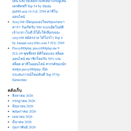
เด่น และวิธีเลือกเว็บที่เหมาะกับผู้เล่น
เครดิตฟรี Top 54 by Shella
jin888.asia 14 ก.ย. 2569 คาสิโน
ออนไลน์
Sexy168 เปิดมุมมองใหม่ของเกมบา
คาร่า วันเกิดรับ 500 ระบบอัตโนมัติ
เจ้าแรก เว็บดี มีโต๊ะให้เลือกเยอะ
sexy168 สมัครง่าย ได้โปรไว Top 4
by Jamaal sexy168c.com 5 JUL 2569
Pussy888play pussy888play.me 9
JUL 69 พุซซี่888 มิติใหม่แห่ง สล็อต
ออนไลน์ สมาชิกใหม่รับ 50% เกม
สล็อต คาสิโนออนไลน์ สวรรค์ของนัก
ลงทุน pussy888play เปิด
ประสบการณ์ใหม่ทันที Top 55 by
Earnestine
คลังเก็บ
สิงหาคม 2026
กรกฎาคม 2026
มิถุนายน 2026
พฤษภาคม 2026
เมษายน 2026
มีนาคม 2026
กุมภาพันธ์ 2026