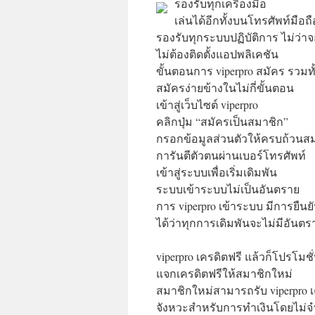
รองรับทุกเครื่องมือ
เล่นได้อีกทั้งบนโทรศัพท์มือถ
รองรับทุกระบบปฏิบัติการ ไม่ว่าจ
ไม่ต้องติดตั้งแอปพลิเคชัน
ขั้นตอนการ viperpro สมัคร รวมทั้
สมัครง่ายข้างในไม่กี่ขั้นตอน
เข้าสู่เว็บไซต์ viperpro
คลิกปุ่ม “สมัครเป็นสมาชิก”
กรอกข้อมูลส่วนตัวให้ครบถ้วนสม
การันตีตัวตนผ่านเบอร์โทรศัพท์
เข้าสู่ระบบเพื่อเริ่มเดิมพัน
ระบบเข้าระบบไม่เป็นอันตราย
การ viperpro เข้าระบบ มีการยืนย
ได้ว่าทุกการเดิมพันจะไม่มีอันต
viperpro เครดิตฟรี แล้วก็โปรโมชั่
แจกเครดิตฟรีให้สมาชิกใหม่
สมาชิกใหม่สามารถรับ viperpro เค
จังหวะสำหรับการทำเงินโดยไม่จำ