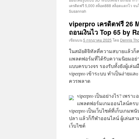
เครดิตฟรี 5,000 สล็อต888 สล็อตแตกไว จนใ
เนื้อหา
Susannah
viperpro เครดิตฟรี 26 M
ถอนเงินไว Top 65 by R
เขียนบน
5 กรกฎาคม 2025
โดย
Dennis Th
ในสมัยดิจิทัลที่ความสบายแล้วก็คว
แพลตฟอร์มที่ได้รับความนิยมอย
แบบครบวงจร รองรับทั้งยังผู้เล่น
viperpro เข้าระบบ ทำเป็นง่ายและ
ควรพลาด
viperpro เป็นอย่างไร? เพราะอ
แพลตฟอร์มเกมออนไลน์ครบ
viperpro เป็นเว็บไซต์ที่เก็บเกมพ
ปลา แล้วก็กีฬาออนไลน์ ผู้เล่น
เว็บไซต์