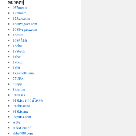
หมวดหมู่
037movie
123lionth
123xos.com
1688vegasx.com
1688vegasx.com
168slot
168สล็อต
188bet
188betth
1xbet
1xbetth
1xbit
1xgameth.com
77UFA
888pg
8lots.me
918Kiss
918kiss ดาวน์โหลด
918kissauto
918kissme
9kpluss.com
ABA
ABAGroup2
abbet789.com