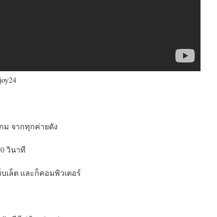
joy24
เกม จากทุกค่ายดัง
 วินาที
แท็บเล็ต และก็คอมพิวเตอร์