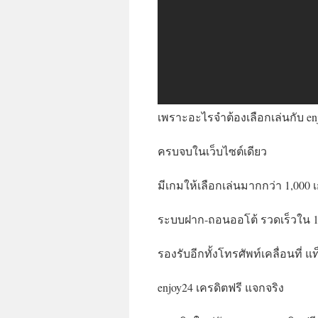
เพราะอะไรจำต้องเลือกเล่นกับ en
ครบจบในเว็บไซต์เดียว
มีเกมให้เลือกเล่นมากกว่า 1,000 
ระบบฝาก-ถอนออโต้ รวดเร็วใน 10
รองรับอีกทั้งโทรศัพท์เคลื่อนที่ 
enjoy24 เครดิตฟรี แจกจริง