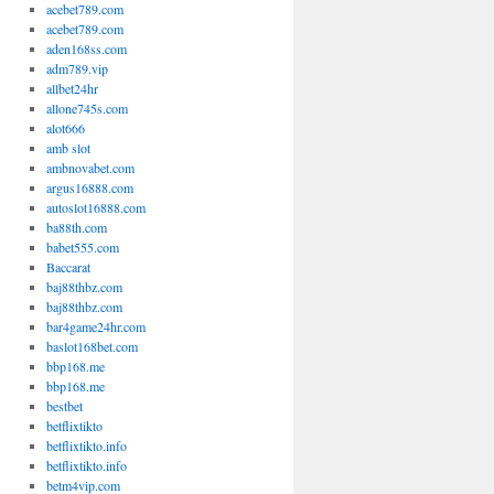
acebet789.com
acebet789.com
aden168ss.com
adm789.vip
allbet24hr
allone745s.com
alot666
amb slot
ambnovabet.com
argus16888.com
autoslot16888.com
ba88th.com
babet555.com
Baccarat
baj88thbz.com
baj88thbz.com
bar4game24hr.com
baslot168bet.com
bbp168.me
bbp168.me
bestbet
betflixtikto
betflixtikto.info
betflixtikto.info
betm4vip.com