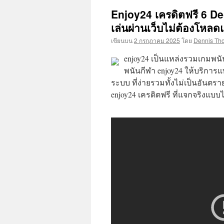
Enjoy24 เครดิตฟรี 6 Dec
เนื้อหา
เล่นผ่านเว็บไม่ต้องโหล
เขียนบน
2 กรกฎาคม 2025
โดย
Dennis Th
enjoy24 เป็นแหล่งรวมเกมพนันออ
พนันกีฬา enjoy24 ให้บริก
ระบบ ที่ง่ายรวมทั้งไม่เป็นอันตรา
enjoy24 เครดิตฟรี ที่แจกจริงแบบไ