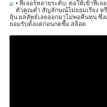
• ฟีเจอร์หลายระดับ: ต่อให้เข้าฟีเจอ
ตัวคูณต่ำ สัญลักษณ์ไม่ยอมเรียง หร
ลุ้น ผลลัพธ์เลยออกมาไม่พอคืนทุน ซึ่งเ
ยอมรับตั้งแต่ก่อนกดซื้อ สล็อต