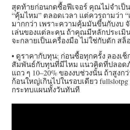
สุดท้ายก่อนกดซื้อฟีเจอร์ คุณไม่จำเป็
“คุ้มไหม” ตลอดเวลา แต่ควรถามว่า 
มากกว่า เพราะความคุ้มมันขึ้นกับงบ 
เล่นของแต่ละคน ถ้าคุณมีหลักประเมินช
จะกลายเป็นเครื่องมือ ไม่ใช่กับดัก สล็
• ดูราคากับทุน: ก่อนซื้อทุกครั้ง ลองเช็
สัมพันธ์กับทุนที่มีไหม แนวคิดที่ปลอดภั
แถว ๆ 10–20% ของงบช่วงนั้น ถ้าสูงกว่า
ก้อนใหญ่เกินไปในรอบเดียว fullslotpg
กระทบแผนทั้งวันทันที