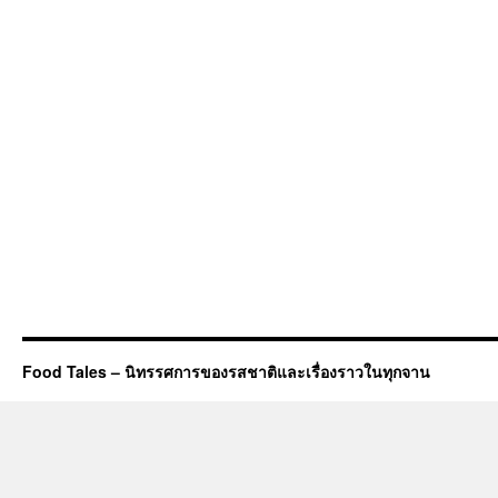
Food Tales – นิทรรศการของรสชาติและเรื่องราวในทุกจาน