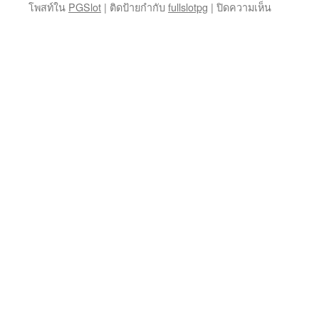
บน
โพสท์ใน
PGSlot
|
ติดป้ายกำกับ
fullslotpg
|
ปิดความเห็น
คา
สิโน
สล็อต
สล็อต
โปร
ดี
สุด
วัน
นี้
ฝาก
รับ
เพิ่ม
คุ้ม
ตั้งแต่
ไม้
แรก
เว็บ
ใหญ่
fullslotpg
ใหม่
ล่าสุด