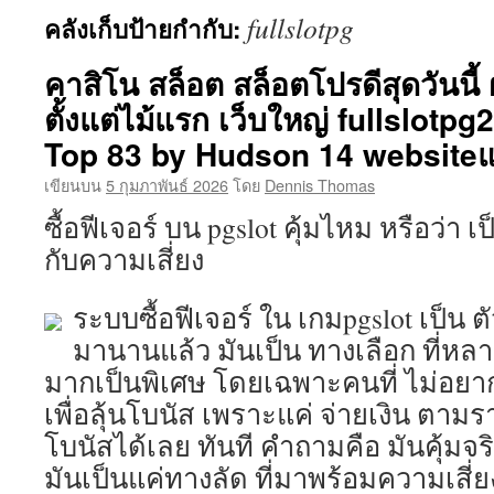
fullslotpg
คลังเก็บป้ายกำกับ:
เนื้อหา
คาสิโน สล็อต สล็อตโปรดีสุดวันนี้ ฝ
ตั้งแต่ไม้แรก เว็บใหญ่ fullslotpg
Top 83 by Hudson 14 website
เขียนบน
5 กุมภาพันธ์ 2026
โดย
Dennis Thomas
ซื้อฟีเจอร์ บน pgslot คุ้มไหม หรือว่า 
กับความเสี่ยง
ระบบซื้อฟีเจอร์ ใน เกมpgslot เป็น ตั
มานานแล้ว มันเป็น ทางเลือก ที่ห
มากเป็นพิเศษ โดยเฉพาะคนที่ ไม่อยา
เพื่อลุ้นโบนัส เพราะแค่ จ่ายเงิน ตามราค
โบนัสได้เลย ทันที คำถามคือ มันคุ้มจริ
มันเป็นแค่ทางลัด ที่มาพร้อมความเสี่