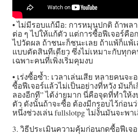
• ไม่มีรอบแก้มือ: การหมุนปกติ ถ้าพลา
ต่อ ๆ ไปให้แก้ตัว แต่การซื้อฟีเจอร์คื
ไปวัดผล ถ้าชนะก็ชนะเลย ถ้าแพ้ก็แพ้เ
แบบตัดสินทีเดียว ซึ่งไม่เหมาะกับทุกค
เฉพาะคนที่เพิ่งเริ่มคุมงบ
• เร่งซื้อซ้ำ: เวลาเล่นเสีย หลายคนจะอย
ซื้อฟีเจอร์แล้วไม่เป็นอย่างที่หวัง มันก็
ลองอีกที” ได้ง่ายมาก นี่คือจุดที่ทำให้
ตัว ดังนั้นถ้าจะซื้อ ต้องมีกรอบไว้ก่อนว่า
หนึ่งช่วงเล่น fullslotpg ไม่งั้นมันจะพา
3. วิธีประเมินความคุ้มก่อนกดซื้อฟีเจอ