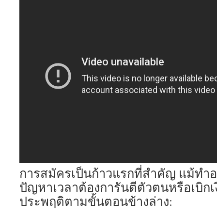
การสมัครเป็นก้าวแรกที่สำคัญ แม้ทำ
ปัญหาเวลาต้องการันตีตัวตนหรือเบิก
ประพฤติตามขั้นตอนข้างล่าง: