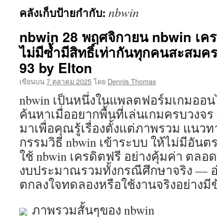
nbwin
คลังเก็บป้ายกำกับ:
เนื้อหา
nbwin 28 พฤศจิกายน nbwin เครดิต
ไม่มีซ้ำมีสิทธิ์เท่ากันทุกคนสะสมคร
93 by Elton
เขียนบน
7 ตุลาคม 2025
โดย
Dennis Thomas
nbwin เป็นหนึ่งในแพลตฟอร์มเกมออนไลน
ค้นหาเมื่ออยากพื้นที่เล่นเกมครบวงจ
มาเพื่อคุณรู้เรื่องตั้งแต่ภาพรวม แนว
กรรมวิธี nbwin เข้าระบบ ให้ไม่มีอัน
ใช้ nbwin เครดิตฟรี อย่างคุ้มค่า ต
งบประมาณรวมทั้งกรณีศึกษาจริง — 
ตกลงใจทดลองหรือใช้งานจริงอย่างมีข
ภาพรวมสั้นๆของ nbwin