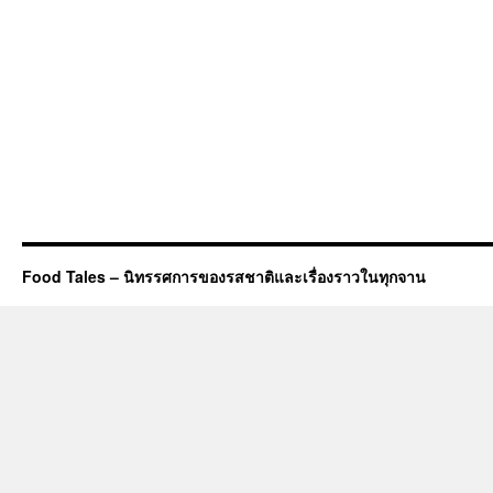
Food Tales – นิทรรศการของรสชาติและเรื่องราวในทุกจาน