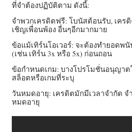
ที่จำต้องปฏิบัติตาม ดังนี้:
จำพวกเครดิตฟรี: โบนัสต้อนรับ, เครดิ
เชิญเพื่อนพ้อง อื่นๆอีกมากมาย
ข้อแม้เทิร์นโอเวอร์: จะต้องทำยอดพ
(เช่น เทิร์น 3x หรือ 5x) ก่อนถอน
ข้อกำหนดเกม: บางโปรโมชั่นอนุญาตให
สล็อตหรือเกมที่ระบุ
วันหมดอายุ: เครดิตมักมีเวลาจำกัด จำ
หมดอายุ