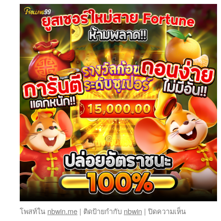
บน
โพสท์ใน
nbwin.me
|
ติดป้ายกำกับ
nbwin
|
ปิดความเห็น
nbwin