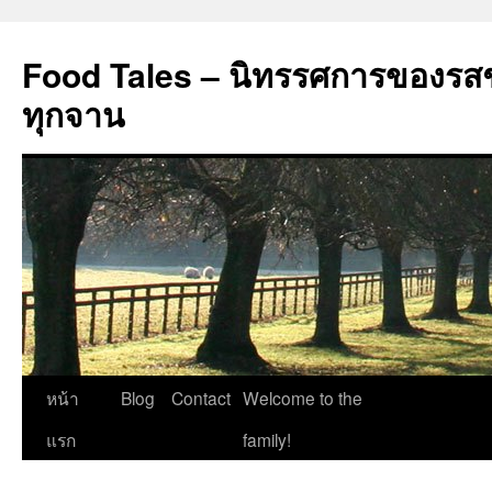
Food Tales – นิทรรศการของรสช
ทุกจาน
ข้าม
หน้า
Blog
Contact
Welcome to the
ไป
แรก
family!
ยัง