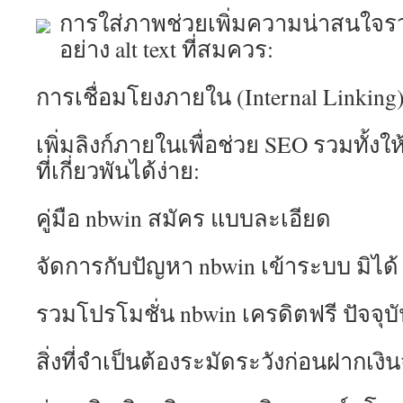
การใส่ภาพช่วยเพิ่มความน่าสนใจร
อย่าง alt text ที่สมควร:
การเชื่อมโยงภายใน (Internal Linking)
เพิ่มลิงก์ภายในเพื่อช่วย SEO รวมทั้งให
ที่เกี่ยวพันได้ง่าย:
คู่มือ nbwin สมัคร แบบละเอียด
จัดการกับปัญหา nbwin เข้าระบบ มิได้
รวมโปรโมชั่น nbwin เครดิตฟรี ปัจจุบ
สิ่งที่จำเป็นต้องระมัดระวังก่อนฝากเงิน