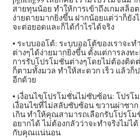
สายทุนน้อย ทำให้การเข้าถึงเกมสล็อต
ง่ายดายมากยิ่งขึ้น ฝากน้อยแต่ว่าก็ยั
จะต่อยอดและก็ได้กำไรได้จริง
• ระบบออโต้: ระบบออโต้ของเราจะทำ
ต่างๆได้ง่ายมากยิ่งขึ้น ตั้งแต่การลงท
การรับโปรโมชั่นต่างๆโดยไม่ต้องติด
ก็ตามทั้งมวล ทำให้สะดวก เร็ว แล้วก็ป
อีกด้วย
• เงื่อนไขโปรโมชั่นไม่ซับซ้อน: โปรโ
เงื่อนไขที่ไม่สลับซับซ้อน ขวานผ่าซา
เกิน ทำให้คุณสามารถเลือกรับโปรโมชั
อยากได้ ไม่ต้องกลัวว่าจะทำจริงไม่ไ
กับคุณแน่นอน