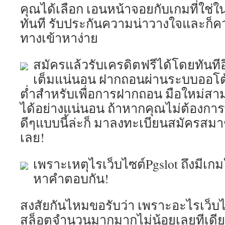
คุณได้เลือก เอนหน้าจอยกับเกมที่ใช่ใ
ทันที รับประกันความน่าวางใจและก็ค
ทางเข้าหาง่าย
สมัครแล้วรับเครดิตฟรีได้โดยทันทีอ
เต็มแน่นอน ฝากถอนผ่านระบบออโต้
ต่ำสำหรับเพื่อการฝากถอน มือใหม่สา
ได้อย่างแน่นอน ถ้าหากคุณไม่ต้อง
ดีๆแบบนี้ล่ะก็ มาลงทะเบียนสมัครสมา
เลย!
เพราะเหตุไรเว็บไซต์Pgslot ถึงมีเกมใ
หาคำตอบกัน!
สงสัยกันไหมขอรับว่า เพราะอะไรเว็บไซ
สล็อตจำนวนมากมากไม่น้อยเลยทีเดียว