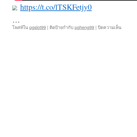
https://t.co/lTSKFetjy0
…
บน
โพสท์ใน
pgslot99
|
ติดป้ายกำกับ
pgheng99
|
ปิดความเห็น
Pgslot
สล็อต
เว็บ
ตรง
แตก
หนัก
จ่าย
จริงTop
27
by
Daniella
Pgheng
กา
รัน
ตี
มั่นคง
เงิน
ชัวร์