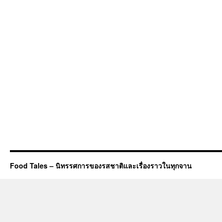
Food Tales – นิทรรศการของรสชาติและเรื่องราวในทุกจาน