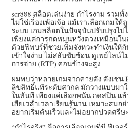
scr888 สล็อตเล่นง่าย กำไรงาม รวมทั้งม
ไม่ใช่เรื่องเพ้อเจ้อ แม้เราเลือกเกมให้ถ
ระบบ เกมสล็อตในปัจจุบันปรับปรุงไปไ
เพียงแค่การกดหมุนหวังดวงเหมือนในอ
ด้วยฟีพบร์ที่ช่วยเพิ่มจังหวะทำเงินให้กั
เข้าใจง่าย ไม่สลับซับซ้อน ดูเพย์ไลน์ไ
การจ่าย (RTP) ค่อนข้างจะสูง
ผมพบว่าหลายเกมจากค่ายดัง ดังเช่น P
ลิขสิทธิ์แท้ระดับสากล มักวางแบบมาให้ผ
ในทันที เพียงแค่เลือกพนัน กดสปิน แล้ว
เสียเวล่ำเวลาเรียนรู้นาน เหมาะสมอย่า
อยากเริ่มต้นเร็วและไม่อยากปวดศรีษ
“กำไรจริง” คือการเลือกเกมที่มี ฟีเจอร