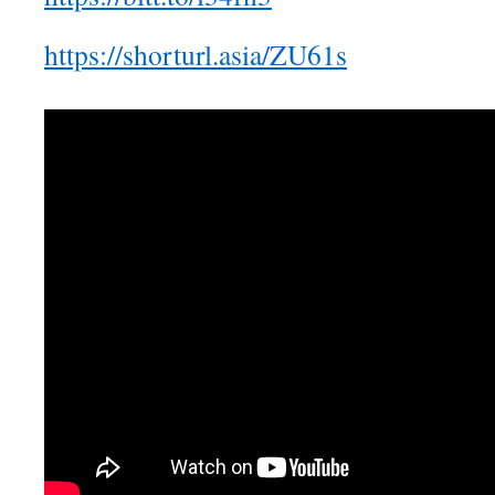
https://shorturl.asia/ZU61s