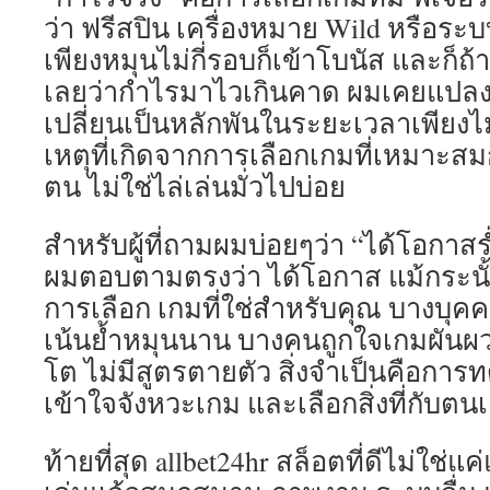
ว่า ฟรีสปิน เครื่องหมาย Wild หรือระ
เพียงหมุนไม่กี่รอบก็เข้าโบนัส และก็ถ้
เลยว่ากำไรมาไวเกินคาด ผมเคยแปลงเง
เปลี่ยนเป็นหลักพันในระยะเวลาเพียงไม่
เหตุที่เกิดจากการเลือกเกมที่เหมาะส
ตน ไม่ใช่ไล่เล่นมั่วไปบ่อย
สำหรับผู้ที่ถามผมบ่อยๆว่า “ได้โอกาส
ผมตอบตามตรงว่า ได้โอกาส แม้กระนั
การเลือก เกมที่ใช่สำหรับคุณ บางบุค
เน้นย้ำหมุนนาน บางคนถูกใจเกมผันผว
โต ไม่มีสูตรตายตัว สิ่งจำเป็นคือกา
เข้าใจจังหวะเกม และเลือกสิ่งที่กับตนเ
ท้ายที่สุด allbet24hr สล็อตที่ดีไม่ใช่