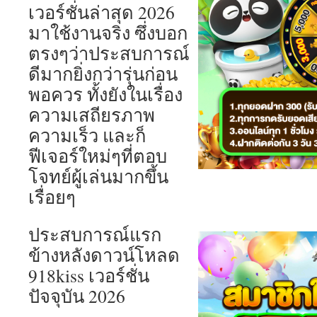
เวอร์ชั่นล่าสุด 2026
มาใช้งานจริง ซึ่งบอก
ตรงๆว่าประสบการณ์
ดีมากยิ่งกว่ารุ่นก่อน
พอควร ทั้งยังในเรื่อง
ความเสถียรภาพ
ความเร็ว และก็
ฟีเจอร์ใหม่ๆที่ตอบ
โจทย์ผู้เล่นมากขึ้น
เรื่อยๆ
ประสบการณ์แรก
ข้างหลังดาวน์โหลด
918kiss เวอร์ชั่น
ปัจจุบัน 2026