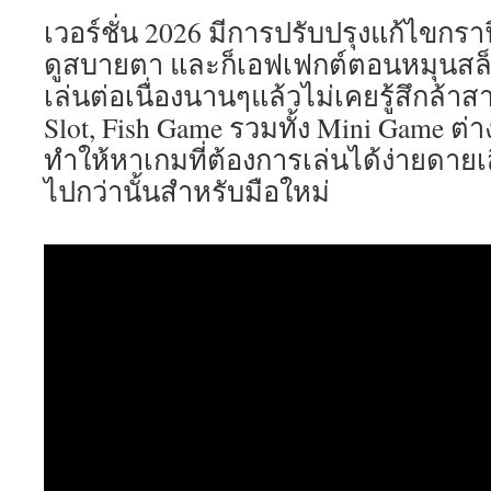
เวอร์ชั่น 2026 มีการปรับปรุงแก้ไขกราฟิ
ดูสบายตา และก็เอฟเฟกต์ตอนหมุนสล็
เล่นต่อเนื่องนานๆแล้วไม่เคยรู้สึกล้
Slot, Fish Game รวมทั้ง Mini Game ต
ทำให้หาเกมที่ต้องการเล่นได้ง่ายดายเสี
ไปกว่านั้นสำหรับมือใหม่